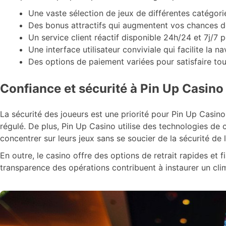
Une vaste sélection de jeux de différentes catégorie
Des bonus attractifs qui augmentent vos chances d
Un service client réactif disponible 24h/24 et 7j/7
Une interface utilisateur conviviale qui facilite la na
Des options de paiement variées pour satisfaire tou
Confiance et sécurité à Pin Up Casino
La sécurité des joueurs est une priorité pour Pin Up Casin
régulé. De plus, Pin Up Casino utilise des technologies de
concentrer sur leurs jeux sans se soucier de la sécurité de
En outre, le casino offre des options de retrait rapides et f
transparence des opérations contribuent à instaurer un clima