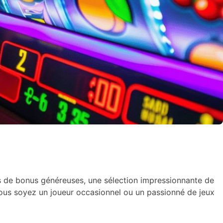
res de bonus généreuses, une sélection impressionnante de
e vous soyez un joueur occasionnel ou un passionné de jeux