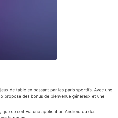
eux de table en passant par les paris sportifs. Avec une
Casino propose des bonus de bienvenue généreux et une
, que ce soit via une application Android ou des
 sur le pouce.