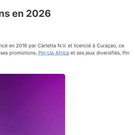
ins en 2026
ncé en 2016 par Carletta N.V. et licencié à Curaçao, ce
à ses promotions,
Pin-Up Africa
et ses jeux diversifiés, Pin