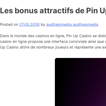
Les bonus attractifs de Pin 
Posted on
27.05.2026
by
auditwpmedia auditwpmedia
Dans le monde des casinos en ligne, Pin Up Casino se distin
casino en ligne propose une interface conviviale ainsi que
Up Casino attire de nombreux joueurs et représente une ex