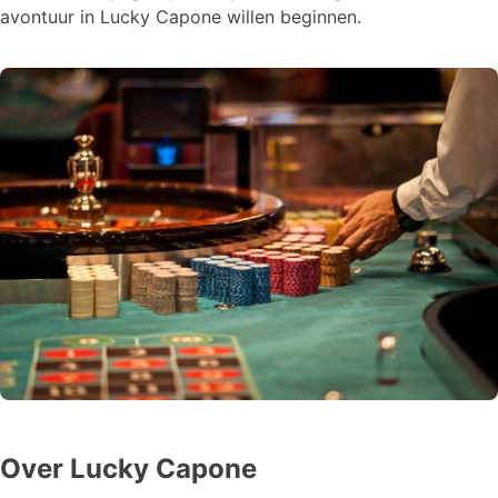
avontuur in Lucky Capone willen beginnen.
Over Lucky Capone