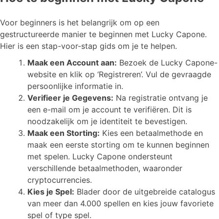
Voor beginners is het belangrijk om op een
gestructureerde manier te beginnen met Lucky Capone.
Hier is een stap-voor-stap gids om je te helpen.
Maak een Account aan:
Bezoek de Lucky Capone-
website en klik op ‘Registreren’. Vul de gevraagde
persoonlijke informatie in.
Verifieer je Gegevens:
Na registratie ontvang je
een e-mail om je account te verifiëren. Dit is
noodzakelijk om je identiteit te bevestigen.
Maak een Storting:
Kies een betaalmethode en
maak een eerste storting om te kunnen beginnen
met spelen. Lucky Capone ondersteunt
verschillende betaalmethoden, waaronder
cryptocurrencies.
Kies je Spel:
Blader door de uitgebreide catalogus
van meer dan 4.000 spellen en kies jouw favoriete
spel of type spel.