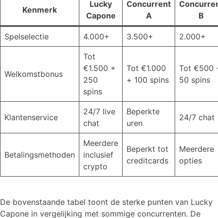
Lucky
Concurrent
Concurre
Kenmerk
Capone
A
B
Spelselectie
4.000+
3.500+
2.000+
Tot
€1.500 +
Tot €1.000
Tot €500 
Welkomstbonus
250
+ 100 spins
50 spins
spins
24/7 live
Beperkte
Klantenservice
24/7 chat
chat
uren
Meerdere
Beperkt tot
Meerdere
Betalingsmethoden
inclusief
creditcards
opties
crypto
De bovenstaande tabel toont de sterke punten van Lucky
Capone in vergelijking met sommige concurrenten. De