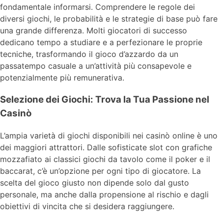
fondamentale informarsi. Comprendere le regole dei
diversi giochi, le probabilità e le strategie di base può fare
una grande differenza. Molti giocatori di successo
dedicano tempo a studiare e a perfezionare le proprie
tecniche, trasformando il gioco d’azzardo da un
passatempo casuale a un’attività più consapevole e
potenzialmente più remunerativa.
Selezione dei Giochi: Trova la Tua Passione nel
Casinò
L’ampia varietà di giochi disponibili nei casinò online è uno
dei maggiori attrattori. Dalle sofisticate slot con grafiche
mozzafiato ai classici giochi da tavolo come il poker e il
baccarat, c’è un’opzione per ogni tipo di giocatore. La
scelta del gioco giusto non dipende solo dal gusto
personale, ma anche dalla propensione al rischio e dagli
obiettivi di vincita che si desidera raggiungere.