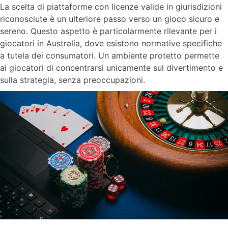
La scelta di piattaforme con licenze valide in giurisdizioni
riconosciute è un ulteriore passo verso un gioco sicuro e
sereno. Questo aspetto è particolarmente rilevante per i
giocatori in Australia, dove esistono normative specifiche
a tutela dei consumatori. Un ambiente protetto permette
ai giocatori di concentrarsi unicamente sul divertimento e
sulla strategia, senza preoccupazioni.