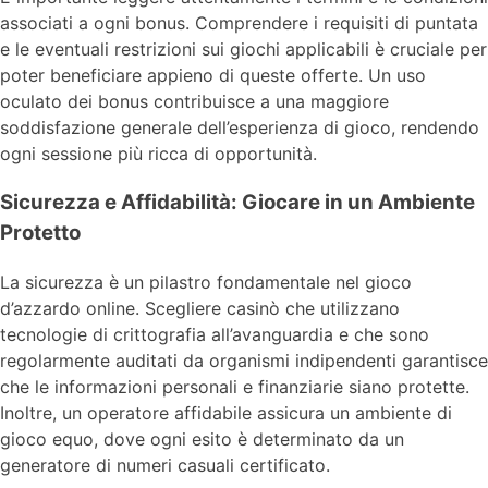
associati a ogni bonus. Comprendere i requisiti di puntata
e le eventuali restrizioni sui giochi applicabili è cruciale per
poter beneficiare appieno di queste offerte. Un uso
oculato dei bonus contribuisce a una maggiore
soddisfazione generale dell’esperienza di gioco, rendendo
ogni sessione più ricca di opportunità.
Sicurezza e Affidabilità: Giocare in un Ambiente
Protetto
La sicurezza è un pilastro fondamentale nel gioco
d’azzardo online. Scegliere casinò che utilizzano
tecnologie di crittografia all’avanguardia e che sono
regolarmente auditati da organismi indipendenti garantisce
che le informazioni personali e finanziarie siano protette.
Inoltre, un operatore affidabile assicura un ambiente di
gioco equo, dove ogni esito è determinato da un
generatore di numeri casuali certificato.