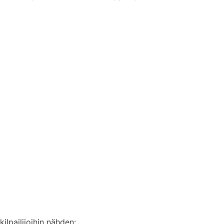
lpailijoihin nähden: