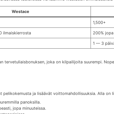
Westace
1,500+
 ilmaiskierrosta
200% jopa
1 — 3 päiv
n tervetuliaisbonuksen, joka on kilpailijoita suurempi. No
t pelikokemusta ja lisäävät voittomahdollisuuksia. Alla on l
uuremmilla panoksilla.
easti, jopa minuuteissa.