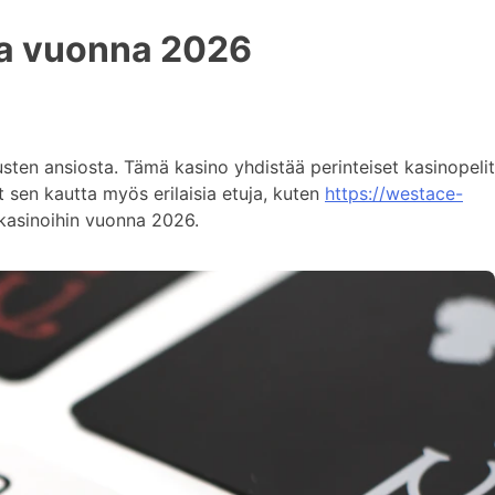
ssa vuonna 2026
sten ansiosta. Tämä kasino yhdistää perinteiset kasinopelit
t sen kautta myös erilaisia etuja, kuten
https://westace-
 kasinoihin vuonna 2026.