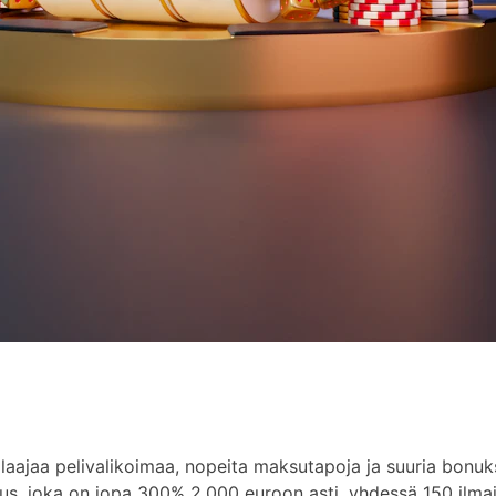
 laajaa pelivalikoimaa, nopeita maksutapoja ja suuria bonuks
us, joka on jopa 300% 2,000 euroon asti, yhdessä 150 ilmai