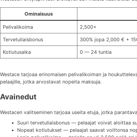
Ominaisuus
Pelivalikoima
2,500+
Tervetuliaisbonus
300% jopa 2,000 € + 150
Kotiutusaika
0 — 24 tuntia
Westace tarjoaa erinomaisen pelivalikoiman ja houkutteleva
pelaajille, jotka arvostavat nopeita maksuja.
Avainedut
Westacen valitseminen tarjoaa useita etuja, jotka parantava
Suuri tervetuliaisbonus — pelaajat voivat aloittaa s
Nopeat kotiutukset — pelaajat saavat voittonsa nop