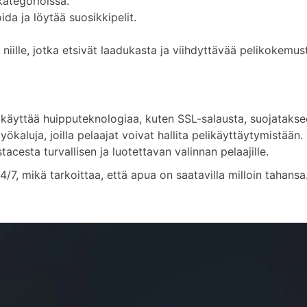
kategorioissa.
da ja löytää suosikkipelit.
ille, jotka etsivät laadukasta ja viihdyttävää pelikokemus
käyttää huipputeknologiaa, kuten SSL-salausta, suojatakseen 
yökaluja, joilla pelaajat voivat hallita pelikäyttäytymistä
acesta turvallisen ja luotettavan valinnan pelaajille.
7, mikä tarkoittaa, että apua on saatavilla milloin tahansa.