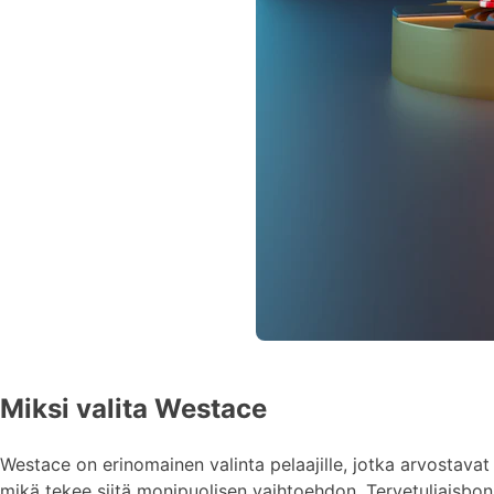
Miksi valita Westace
Westace on erinomainen valinta pelaajille, jotka arvostavat
mikä tekee siitä monipuolisen vaihtoehdon. Tervetuliaisbon