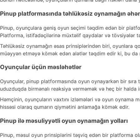
Pinup platformasında təhlükəsiz oynamağın əhə
Pinup, oyunçulara geniş oyun seçimi təqdim edən bir platf
Platforma, istifadəçilərinə müxtəlif qaydalar və tövsiyələr 
Təhlükəsiz oynamağın əsas prinsiplərindən biri, oyunlara q
müəyyən etməyə kömək edən alətlər təqdim edir ki, bu da ri
Oyunçular üçün məsləhətlər
Oyunçular, pinup platformasında oyun oynayarkən bir sıra tö
uduzduqda birmənalı reaksiya verməmək və heç bir halda i
Həmçinin, oyunçuların vaxtını izləmələri və oyun oynama müd
hissəsi olaraq qumarın qiymətini anlamağa kömək edir.
Pinup ilə məsuliyyətli oyun oynamağın yolları
Pinup, məsul oyun prinsiplərini təşviq edən bir platforma o