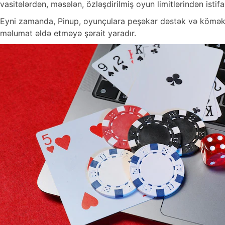
vasitələrdən, məsələn, özləşdirilmiş oyun limitlərindən istifa
Eyni zamanda, Pinup, oyunçulara peşəkar dəstək və kömək x
məlumat əldə etməyə şərait yaradır.