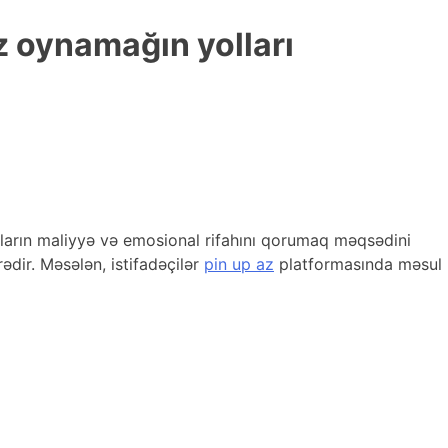
z oynamağın yolları
uların maliyyə və emosional rifahını qorumaq məqsədini
ədir. Məsələn, istifadəçilər
pin up az
platformasında məsul