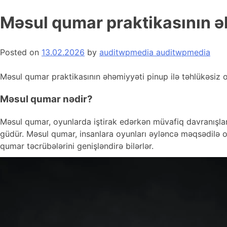
Məsul qumar praktikasının əh
Posted on
13.02.2026
by
auditwpmedia auditwpmedia
Məsul qumar praktikasının əhəmiyyəti pinup ilə təhlükəsiz 
Məsul qumar nədir?
Məsul qumar, oyunlarda iştirak edərkən müvafiq davranışlar
güdür. Məsul qumar, insanlara oyunları əyləncə məqsədilə oy
qumar təcrübələrini genişləndirə bilərlər.