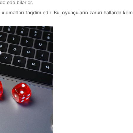
də edə bilərlər.
idmətləri təqdim edir. Bu, oyunçuların zəruri hallarda kö