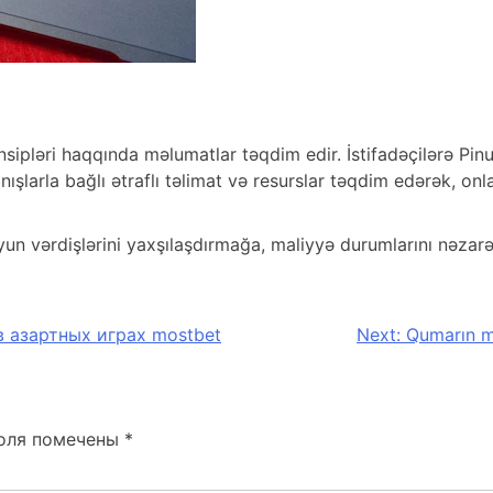
nsipləri haqqında məlumatlar təqdim edir. İstifadəçilərə Pi
nışlarla bağlı ətraflı təlimat və resurslar təqdim edərək, onl
 oyun vərdişlərini yaxşılaşdırmağa, maliyyə durumlarını nəza
в азартных играх mostbet
Next:
Qumarın m
поля помечены
*