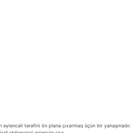
n əyləncəli tərəfini ön plana çıxarmaq üçün bir yanaşmadır.
işaf etdirmələri mümkün olur.