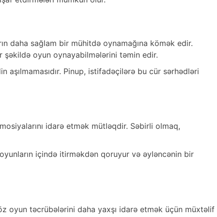
ların daha sağlam bir mühitdə oynamağına kömək edir.
ir şəkildə oyun oynayabilmələrini təmin edir.
aşılmamasıdır. Pinup, istifadəçilərə bu cür sərhədləri
osiyalarını idarə etmək mütləqdir. Səbirli olmaq,
oyunların içində itirməkdən qoruyur və əyləncənin bir
 öz oyun təcrübələrini daha yaxşı idarə etmək üçün müxtəlif