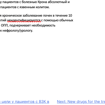
 цели у пациентов с ВЗК в
Next:
New drugs for the tr