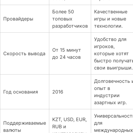
Более 50
Качественные
Провайдеры
топовых
игры и новые
разработчиков
технологии.
Удобство для
игроков,
От 15 минут
Скорость вывода
которые хотят
до 24 часов
быстро получат
свои выигрыши.
Долговечность 
опыт в
Год основания
2016
индустрии
азартных игр.
Универсальност
KZT, USD, EUR,
Поддерживаемые
для
RUB и
валюты
международных