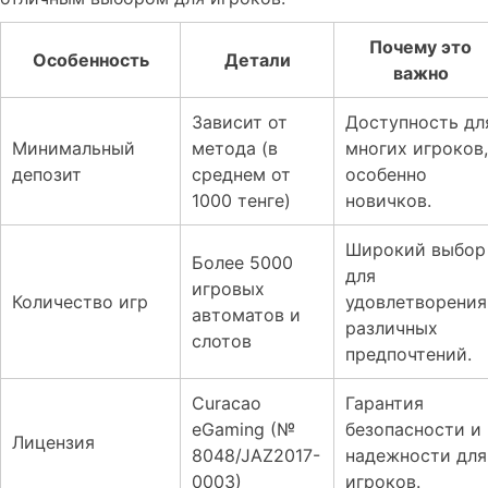
Почему это
Особенность
Детали
важно
Зависит от
Доступность дл
Минимальный
метода (в
многих игроков,
депозит
среднем от
особенно
1000 тенге)
новичков.
Широкий выбор
Более 5000
для
игровых
Количество игр
удовлетворения
автоматов и
различных
слотов
предпочтений.
Curacao
Гарантия
eGaming (№
безопасности и
Лицензия
8048/JAZ2017-
надежности для
0003)
игроков.