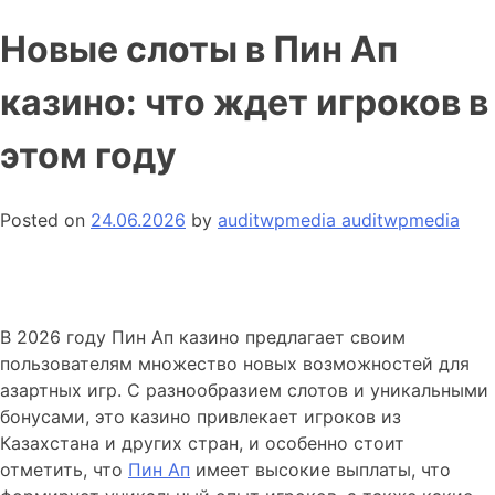
Новые слоты в Пин Ап
казино: что ждет игроков в
этом году
Posted on
24.06.2026
by
auditwpmedia auditwpmedia
В 2026 году Пин Ап казино предлагает своим
пользователям множество новых возможностей для
азартных игр. С разнообразием слотов и уникальными
бонусами, это казино привлекает игроков из
Казахстана и других стран, и особенно стоит
отметить, что
Пин Ап
имеет высокие выплаты, что