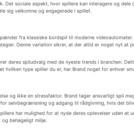
k. Det sociale aspekt, hvor spillere kan interagere og dele d
le sig velkomne og engagerede i spillet.
 spænder fra klassiske bordspil til moderne videoautomater
gier. Denne variation sikrer, at der altid er noget nyt at pr
 deres spiludvalg med de nyeste trends i branchen. Dette b
t hvilken type spiller du er, har Brand noget for enhver sm
lse og ikke en stressfaktor. Brand tager ansvarligt spil mege
r for selvbegrænsning og adgang til rådgivning, hvis det bli
spillere har mulighed for at nyde deres oplevelser uden at u
t og behageligt miljø.