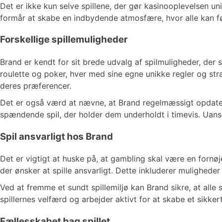
Det er ikke kun selve spillene, der gør kasinooplevelsen uni
formår at skabe en indbydende atmosfære, hvor alle kan fø
Forskellige spillemuligheder
Brand er kendt for sit brede udvalg af spilmuligheder, der
roulette og poker, hver med sine egne unikke regler og strate
deres præferencer.
Det er også værd at nævne, at Brand regelmæssigt opdaterer
spændende spil, der holder dem underholdt i timevis. Uanse
Spil ansvarligt hos Brand
Det er vigtigt at huske på, at gambling skal være en fornøje
der ønsker at spille ansvarligt. Dette inkluderer mulighede
Ved at fremme et sundt spillemiljø kan Brand sikre, at alle 
spillernes velfærd og arbejder aktivt for at skabe et sikker
Fællesskabet bag spillet