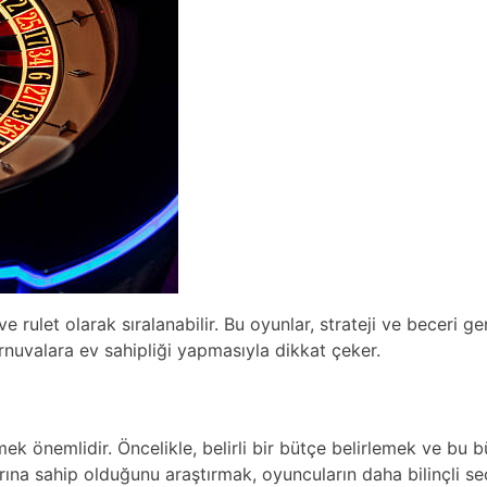
 rulet olarak sıralanabilir. Bu oyunlar, strateji ve beceri g
rnuvalara ev sahipliği yapmasıyla dikkat çeker.
k önemlidir. Öncelikle, belirli bir bütçe belirlemek ve bu b
ına sahip olduğunu araştırmak, oyuncuların daha bilinçli seç