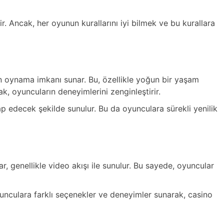
r. Ancak, her oyunun kurallarını iyi bilmek ve bu kurallara
un oynama imkanı sunar. Bu, özellikle yoğun bir yaşam
k, oyuncuların deneyimlerini zenginleştirir.
tap edecek şekilde sunulur. Bu da oyunculara sürekli yenilik
, genellikle video akışı ile sunulur. Bu sayede, oyuncular
oyunculara farklı seçenekler ve deneyimler sunarak, casino