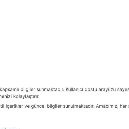
psamlı bilgiler sunmaktadır. Kullanıcı dostu arayüzü sayesinde
nizi kolaylaştırır.
şitli içerikler ve güncel bilgiler sunulmaktadır. Amacımız, 