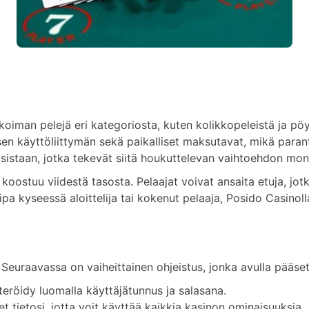
koiman pelejä eri kategoriosta, kuten kolikkopeleistä ja pöyt
elisen käyttöliittymän sekä paikalliset maksutavat, mikä pa
istaan, jotka tekevät siitä houkuttelevan vaihtoehdon monill
koostuu viidestä tasosta. Pelaajat voivat ansaita etuja, j
a kyseessä aloittelija tai kokenut pelaaja, Posido Casinolla
 Seuraavassa on vaiheittainen ohjeistus, jonka avulla pääset
teröidy luomalla käyttäjätunnus ja salasana.
t tietosi, jotta voit käyttää kaikkia kasinon ominaisuuksia.