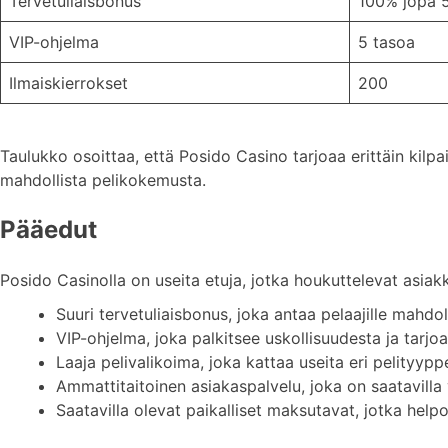
Tervetuliaisbonus
100% jopa 
VIP-ohjelma
5 tasoa
Ilmaiskierrokset
200
Taulukko osoittaa, että Posido Casino tarjoaa erittäin kilpa
mahdollista pelikokemusta.
Pääedut
Posido Casinolla on useita etuja, jotka houkuttelevat asiakk
Suuri tervetuliaisbonus, joka antaa pelaajille mahd
VIP-ohjelma, joka palkitsee uskollisuudesta ja tarjoa
Laaja pelivalikoima, joka kattaa useita eri pelityyppe
Ammattitaitoinen asiakaspalvelu, joka on saatavill
Saatavilla olevat paikalliset maksutavat, jotka helpo