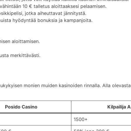
ähintään 10 € talletus aloittaaksesi pelaamisen.
ikkipelisi, jotka aiheuttavat jännitystä.
muista hyödyntää bonuksia ja kampanjoita.
isen aloittamisen.
sta merkittävästi.
lukykyisen monien muiden kasinoiden rinnalla. Alla olevast
Posido Casino
Kilpailija A
1500+