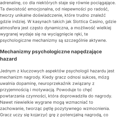
adrenalinę, co dla niektórych staje się równie pociągające.
Ta dwoistość emocjonalna, od niepewności po radość,
tworzy unikalne doświadczenie, które trudno znaleźć
gdzie indziej. W kasynach takich jak Slottica Casino, gdzie
atmosfera jest często dynamiczna, a możliwość wielkiej
wygranej wydaje się na wyciągnięcie ręki, te
psychologiczne mechanizmy są szczególnie aktywne.
Mechanizmy psychologiczne napędzające
hazard
Jednym z kluczowych aspektów psychologii hazardu jest
mechanizm nagrody. Kiedy gracz odnosi sukces, mózg
uwalnia dopaminę, neuroprzekaźnik związany z
przyjemnością i motywacją. Powoduje to chęć
powtarzania czynności, która doprowadziła do nagrody.
Nawet niewielkie wygrane mogą wzmacniać to
zachowanie, tworząc pętlę pozytywnego wzmocnienia.
Gracz uczy się kojarzyć grę z potencjalną nagrodą, co