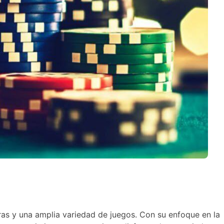
ras y una amplia variedad de juegos. Con su enfoque en la