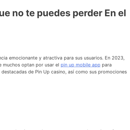
ue no te puedes perder En el
cia emocionante y atractiva para sus usuarios. En 2023,
de muchos optan por usar el
pin up mobile app
para
más destacadas de Pin Up casino, así como sus promociones