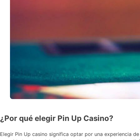
¿Por qué elegir Pin Up Casino?
Elegir Pin Up casino significa optar por una experiencia 