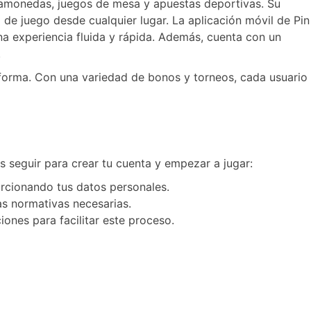
agamonedas, juegos de mesa y apuestas deportivas. Su
a de juego desde cualquier lugar. La aplicación móvil de Pin
a experiencia fluida y rápida. Además, cuenta con un
.
aforma. Con una variedad de bonos y torneos, cada usuario
s seguir para crear tu cuenta y empezar a jugar:
orcionando tus datos personales.
as normativas necesarias.
ones para facilitar este proceso.