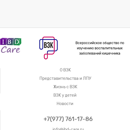
Всероссийское общество по
изучению воспалительных
заболеваний кишечника
О ВЗК
Представительства и ЛПУ
Жизнь с ВЗК
ВЗК у детей
Новости
+7(977) 761-17-86
info@ibd-care.ru