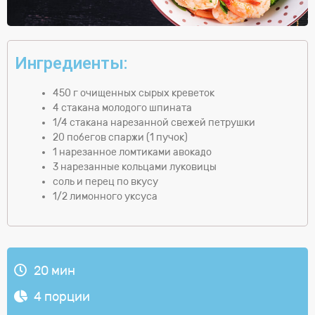
Ингредиенты:
450 г очищенных сырых креветок
4 стакана молодого шпината
1/4 стакана нарезанной свежей петрушки
20 побегов спаржи (1 пучок)
1 нарезанное ломтиками авокадо
3 нарезанные кольцами луковицы
соль и перец по вкусу
1/2 лимонного уксуса
20 мин
4 порции