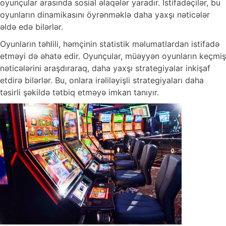
oyunçular arasında sosial əlaqələr yaradır. İstifadəçilər, bu
oyunların dinamikasını öyrənməklə daha yaxşı nəticələr
əldə edə bilərlər.
Oyunların təhlili, həmçinin statistik məlumatlardan istifadə
etməyi də əhatə edir. Oyunçular, müəyyən oyunların keçmiş
nəticələrini araşdıraraq, daha yaxşı strategiyalar inkişaf
etdirə bilərlər. Bu, onlara irəliləyişli strategiyaları daha
təsirli şəkildə tətbiq etməyə imkan tanıyır.