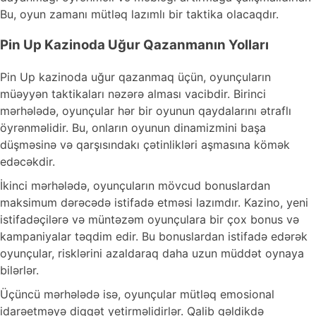
Bu, oyun zamanı mütləq lazımlı bir taktika olacaqdır.
Pin Up Kazinoda Uğur Qazanmanın Yolları
Pin Up kazinoda uğur qazanmaq üçün, oyunçuların
müəyyən taktikaları nəzərə alması vacibdir. Birinci
mərhələdə, oyunçular hər bir oyunun qaydalarını ətraflı
öyrənməlidir. Bu, onların oyunun dinamizmini başa
düşməsinə və qarşısındakı çətinlikləri aşmasına kömək
edəcəkdir.
İkinci mərhələdə, oyunçuların mövcud bonuslardan
maksimum dərəcədə istifadə etməsi lazımdır. Kazino, yeni
istifadəçilərə və müntəzəm oyunçulara bir çox bonus və
kampaniyalar təqdim edir. Bu bonuslardan istifadə edərək
oyunçular, risklərini azaldaraq daha uzun müddət oynaya
bilərlər.
Üçüncü mərhələdə isə, oyunçular mütləq emosional
idarəetməyə diqqət yetirməlidirlər. Qalib gəldikdə