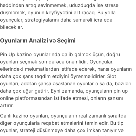
həddindən artıq sevinməmək, uduzduqda isə stresə
düşməmək, oyunun keyfiyyətini artıracaq. Bu yolla
oyunçular, strategiyalarını daha səmərəli icra edə
biləcəklər.
Oyunların Analizi və Seçimi
Pin Up kazino oyunlarında qalib gəlmək üçün, doğru
oyunları seçmək son dərəcə önəmlidir. Oyunçular,
əllərindəki məlumatlardan istifadə edərək, hansı oyunların
daha çox şans təqdim etdiyini öyrənməlidirlər. Slot
oyunları, adətən şansa əsaslanan oyunlar olsa da, bəziləri
daha çox uğur gətirir. Eyni zamanda, oyunçuların pin up
online platformasından istifadə etməsi, onların şansını
artırır.
Canlı kazino oyunları, oyunçuların real zamanlı şəraitdə
digər oyunçularla rəqabət etmələrini təmin edir. Bu tip
oyunlar, strateji düşünməyə daha çox imkan tanıyır və