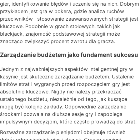
gier, identyfikowanie błędów i uczenie się na nich. Dobrym
przykładem jest gra w pokera, gdzie analiza ruchów
przeciwników i stosowanie zaawansowanych strategii jest
kluczowe. Podobnie w grach stołowych, takich jak
blackjack, znajomość podstawowej strategii może
znacząco zwiększyć procent zwrotu dla gracza.
Zarządzanie budżetem jako fundament sukcesu
Jednym z najważniejszych aspektów inteligentnej gry w
kasynie jest skuteczne zarządzanie budżetem. Ustalenie
limitów strat i wygranych przed rozpoczęciem gry jest
absolutnie kluczowe. Nigdy nie należy przekraczać
ustalonego budżetu, niezależnie od tego, jak kuszące
mogą być kolejne zakłady. Odpowiednie zarządzanie
środkami pozwala na dłuższe sesje gry i zapobiega
impulsywnym decyzjom, które często prowadzą do strat.
Rozważne zarządzanie pieniędzmi obejmuje również
dobór odpowiednich gier i stawek. Gracze powinni