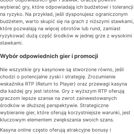
wybierać gry, które odpowiadają ich budżetowi i tolerancji
na ryzyko. Na przykład, jeśli dysponujesz ograniczonym
budżetem, warto skupić się na grach z niższymi stawkami,
które pozwalają na więcej obrotów lub rund, zamiast
ryzykować dużą część środków w jednej grze z wysokimi
stawkami.
Wybór odpowiednich gier i promocji
Nie wszystkie gry kasynowe są stworzone równo, jeśli
chodzi o potencjalne zyski i strategię. Zrozumienie
wskaźnika RTP (Return to Player) oraz przewagi kasyna
dla każdej gry jest istotne. Gry z wyższym RTP oferują
graczom lepsze szanse na zwrot zainwestowanych
środków w dłuższej perspektywie. Strategiczne
wybieranie gier, które oferują korzystniejsze warunki, jest
kluczowym elementem zwiększania swoich szans.
Kasyna online często oferują atrakcyjne bonusy i