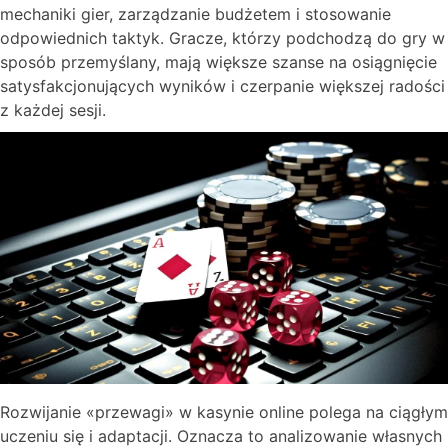
mechaniki gier, zarządzanie budżetem i stosowanie
odpowiednich taktyk. Gracze, którzy podchodzą do gry w
sposób przemyślany, mają większe szanse na osiągnięcie
satysfakcjonujących wyników i czerpanie większej radości
z każdej sesji.
Rozwijanie «przewagi» w kasynie online polega na ciągłym
uczeniu się i adaptacji. Oznacza to analizowanie własnych