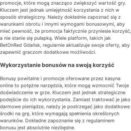
promocje, które mogą znacząco zwiększyć wartość gry.
Kluczem jest jednak umiejętność korzystania z nich w
sposób strategiczny. Należy dokładnie zapoznać się z
warunkami obrotu i innymi wymogami bonusowymi, aby
mieć pewność, że promocja faktycznie przyniesie korzyść,
a nie stanie się pułapką. Wiele platform, takich jak
BetOnRed Gdańsk, regularnie aktualizuje swoje oferty, aby
zapewnić graczom dodatkowe możliwości.
Wykorzystanie bonusów na swoją korzyść
Bonusy powitalne i promocje oferowane przez kasyna
online to potężne narzędzia, które mogą wzmocnić Twoje
doświadczenie w grze. Kluczem jest jednak strategiczne
podejście do ich wykorzystania. Zamiast traktować je jako
darmowe pieniądze, należy je postrzegać jako dodatkowe
środki na grę, które wymagają spełnienia określonych
warunków. Dokładne zapoznanie się z regulaminem
bonusu jest absolutnie niezbędne.