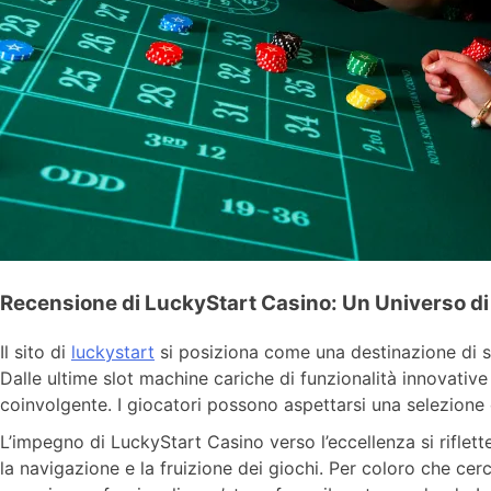
Recensione di LuckyStart Casino: Un Universo di
Il sito di
luckystart
si posiziona come una destinazione di s
Dalle ultime slot machine cariche di funzionalità innovative
coinvolgente. I giocatori possono aspettarsi una selezione c
L’impegno di LuckyStart Casino verso l’eccellenza si riflette
la navigazione e la fruizione dei giochi. Per coloro che cerc