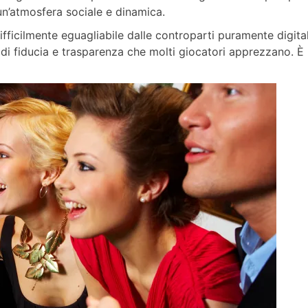
 un’atmosfera sociale e dinamica.
difficilmente eguagliabile dalle controparti puramente digital
di fiducia e trasparenza che molti giocatori apprezzano. È l