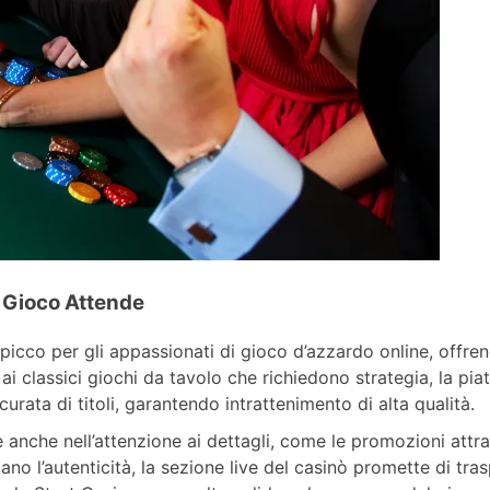
 Gioco Attende
picco per gli appassionati di gioco d’azzardo online, offr
 ai classici giochi da tavolo che richiedono strategia, la p
urata di titoli, garantendo intrattenimento di alta qualità.
 anche nell’attenzione ai dettagli, come le promozioni attraen
ano l’autenticità, la sezione live del casinò promette di tra