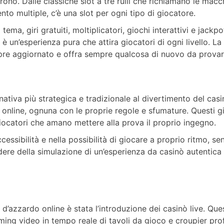
frono. Dalle classiche slot a tre rulli che richiamano le ma
to multiple, c’è una slot per ogni tipo di giocatore.
tema, giri gratuiti, moltiplicatori, giochi interattivi e jac
 è un’esperienza pura che attira giocatori di ogni livello. L
mpre aggiornato e offra sempre qualcosa di nuovo da provar
rnativa più strategica e tradizionale al divertimento del casin
i online, ognuna con le proprie regole e sfumature. Questi gi
 giocatori che amano mettere alla prova il proprio ingegno.
ccessibilità e nella possibilità di giocare a proprio ritmo, s
odere della simulazione di un’esperienza da casinò autentic
o d’azzardo online è stata l’introduzione dei casinò live. Qu
ing video in tempo reale di tavoli da gioco e croupier profe