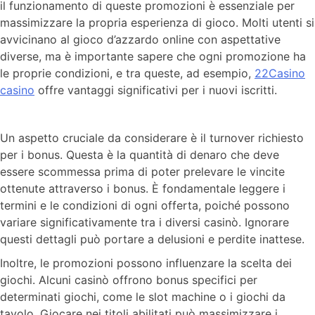
il funzionamento di queste promozioni è essenziale per
massimizzare la propria esperienza di gioco. Molti utenti si
avvicinano al gioco d’azzardo online con aspettative
diverse, ma è importante sapere che ogni promozione ha
le proprie condizioni, e tra queste, ad esempio,
22Casino
casino
offre vantaggi significativi per i nuovi iscritti.
Un aspetto cruciale da considerare è il turnover richiesto
per i bonus. Questa è la quantità di denaro che deve
essere scommessa prima di poter prelevare le vincite
ottenute attraverso i bonus. È fondamentale leggere i
termini e le condizioni di ogni offerta, poiché possono
variare significativamente tra i diversi casinò. Ignorare
questi dettagli può portare a delusioni e perdite inattese.
Inoltre, le promozioni possono influenzare la scelta dei
giochi. Alcuni casinò offrono bonus specifici per
determinati giochi, come le slot machine o i giochi da
tavolo. Giocare nei titoli abilitati può massimizzare i