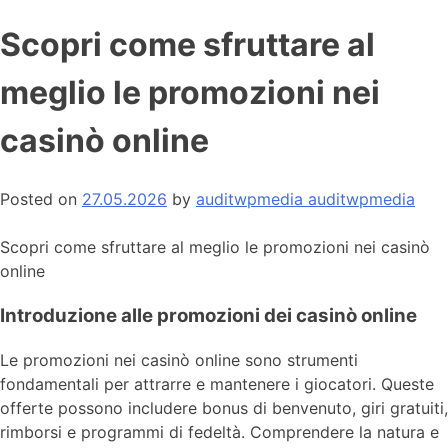
Scopri come sfruttare al
meglio le promozioni nei
casinò online
Posted on
27.05.2026
by
auditwpmedia auditwpmedia
Scopri come sfruttare al meglio le promozioni nei casinò
online
Introduzione alle promozioni dei casinò online
Le promozioni nei casinò online sono strumenti
fondamentali per attrarre e mantenere i giocatori. Queste
offerte possono includere bonus di benvenuto, giri gratuiti,
rimborsi e programmi di fedeltà. Comprendere la natura e