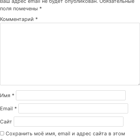
Ваш адрес email не будет опубликован.
Обязательные
поля помечены
*
Комментарий
*
Имя
*
Email
*
Сайт
Сохранить моё имя, email и адрес сайта в этом