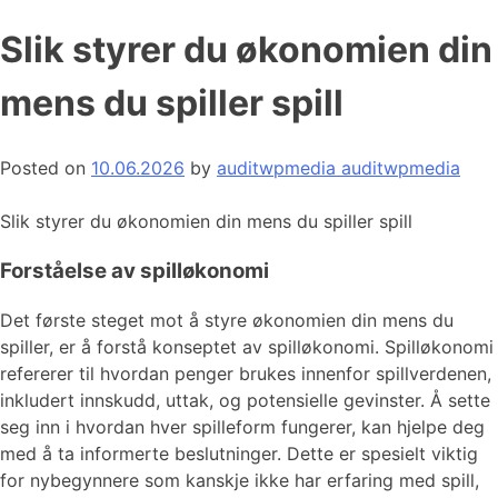
Slik styrer du økonomien din
mens du spiller spill
Posted on
10.06.2026
by
auditwpmedia auditwpmedia
Slik styrer du økonomien din mens du spiller spill
Forståelse av spilløkonomi
Det første steget mot å styre økonomien din mens du
spiller, er å forstå konseptet av spilløkonomi. Spilløkonomi
refererer til hvordan penger brukes innenfor spillverdenen,
inkludert innskudd, uttak, og potensielle gevinster. Å sette
seg inn i hvordan hver spilleform fungerer, kan hjelpe deg
med å ta informerte beslutninger. Dette er spesielt viktig
for nybegynnere som kanskje ikke har erfaring med spill,