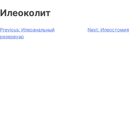
Илеоколит
Previous:
Илеоанальный
Next:
Илеостомия
резервуар