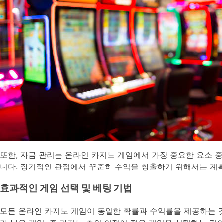
또한, 자금 관리는 온라인 카지노 게임에서 가장 중요한 요소 
니다. 장기적인 관점에서 꾸준히 수익을 창출하기 위해서는 계
효과적인 게임 선택 및 베팅 기법
모든 온라인 카지노 게임이 동일한 확률과 수익률을 제공하는 것