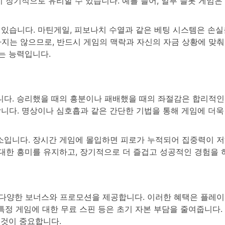
이 장기적으로 유리할 수 있습니다. 예를 들어, 일부 슬롯 게임
 있습니다. 마틴게일, 피보나치 수열과 같은 베팅 시스템은 손실
는 않으므로, 반드시 게임의 맥락과 자신의 자금 상황에 맞춰 
는 능력입니다.
다. 승리했을 때의 흥분이나 패배했을 때의 좌절감은 합리적인 
다. 명상이나 심호흡과 같은 간단한 기법을 통해 게임에 더욱 
소입니다. 장시간 게임에 몰입하면 피로가 누적되어 집중력이 저
대한 흥미를 유지하고, 장기적으로 더 즐겁고 성공적인 경험을 
 다양한 보너스와 프로모션을 제공합니다. 이러한 혜택은 플레이
 특정 게임에 대한 무료 스핀 등은 초기 자본 부담을 줄여줍니다
 것이 중요합니다.