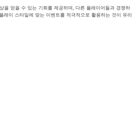
상을 얻을 수 있는 기회를 제공하며, 다른 플레이어들과 경쟁하
 플레이 스타일에 맞는 이벤트를 적극적으로 활용하는 것이 유리