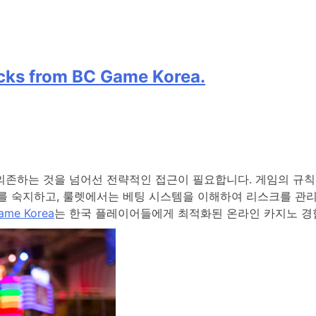
acks from BC Game Korea.
의존하는 것을 넘어선 전략적인 접근이 필요합니다. 게임의 규칙
를 숙지하고, 룰렛에서는 베팅 시스템을 이해하여 리스크를 관리
ame Korea
는 한국 플레이어들에게 최적화된 온라인 카지노 경