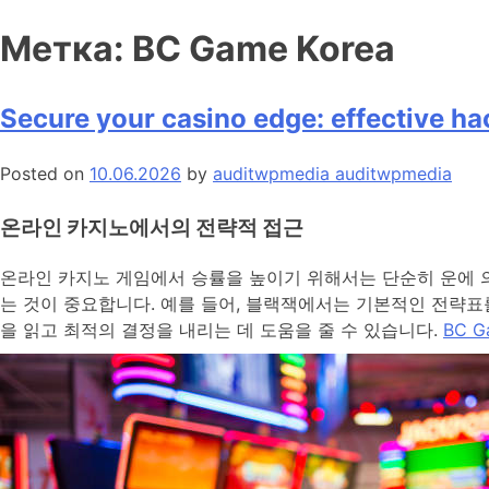
Метка:
BC Game Korea
Secure your casino edge: effective h
Posted on
10.06.2026
by
auditwpmedia auditwpmedia
온라인 카지노에서의 전략적 접근
온라인 카지노 게임에서 승률을 높이기 위해서는 단순히 운에 
는 것이 중요합니다. 예를 들어, 블랙잭에서는 기본적인 전략표
을 읽고 최적의 결정을 내리는 데 도움을 줄 수 있습니다.
BC G