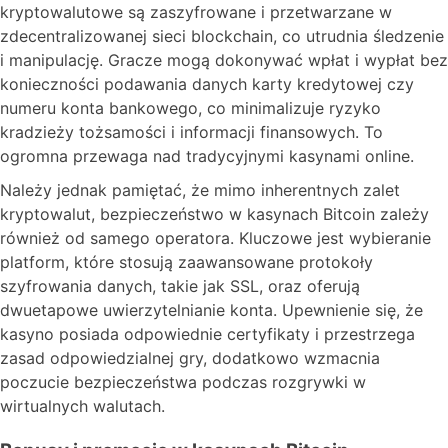
kryptowalutowe są zaszyfrowane i przetwarzane w
zdecentralizowanej sieci blockchain, co utrudnia śledzenie
i manipulację. Gracze mogą dokonywać wpłat i wypłat bez
konieczności podawania danych karty kredytowej czy
numeru konta bankowego, co minimalizuje ryzyko
kradzieży tożsamości i informacji finansowych. To
ogromna przewaga nad tradycyjnymi kasynami online.
Należy jednak pamiętać, że mimo inherentnych zalet
kryptowalut, bezpieczeństwo w kasynach Bitcoin zależy
również od samego operatora. Kluczowe jest wybieranie
platform, które stosują zaawansowane protokoły
szyfrowania danych, takie jak SSL, oraz oferują
dwuetapowe uwierzytelnianie konta. Upewnienie się, że
kasyno posiada odpowiednie certyfikaty i przestrzega
zasad odpowiedzialnej gry, dodatkowo wzmacnia
poczucie bezpieczeństwa podczas rozgrywki w
wirtualnych walutach.