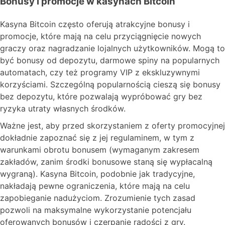
Bonusy i promocje w kasynach Bitcoin
Kasyna Bitcoin często oferują atrakcyjne bonusy i
promocje, które mają na celu przyciągnięcie nowych
graczy oraz nagradzanie lojalnych użytkowników. Mogą to
być bonusy od depozytu, darmowe spiny na popularnych
automatach, czy też programy VIP z ekskluzywnymi
korzyściami. Szczególną popularnością cieszą się bonusy
bez depozytu, które pozwalają wypróbować gry bez
ryzyka utraty własnych środków.
Ważne jest, aby przed skorzystaniem z oferty promocyjnej
dokładnie zapoznać się z jej regulaminem, w tym z
warunkami obrotu bonusem (wymaganym zakresem
zakładów, zanim środki bonusowe staną się wypłacalną
wygraną). Kasyna Bitcoin, podobnie jak tradycyjne,
nakładają pewne ograniczenia, które mają na celu
zapobieganie nadużyciom. Zrozumienie tych zasad
pozwoli na maksymalne wykorzystanie potencjału
oferowanych bonusów i czerpanie radości z gry.