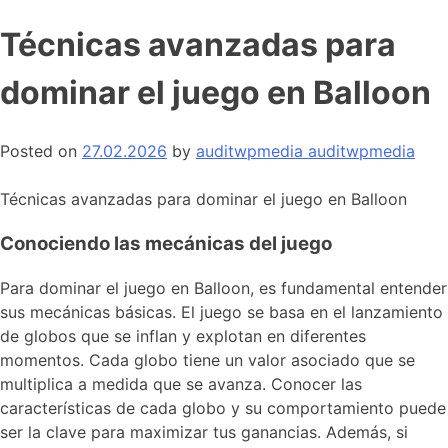
Técnicas avanzadas para
dominar el juego en Balloon
Posted on
27.02.2026
by
auditwpmedia auditwpmedia
Técnicas avanzadas para dominar el juego en Balloon
Conociendo las mecánicas del juego
Para dominar el juego en Balloon, es fundamental entender
sus mecánicas básicas. El juego se basa en el lanzamiento
de globos que se inflan y explotan en diferentes
momentos. Cada globo tiene un valor asociado que se
multiplica a medida que se avanza. Conocer las
características de cada globo y su comportamiento puede
ser la clave para maximizar tus ganancias. Además, si