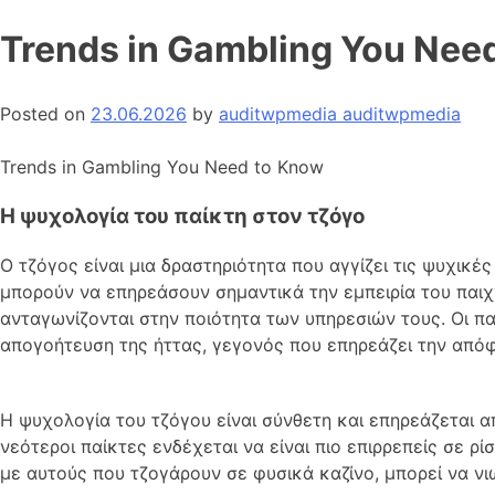
Trends in Gambling You Nee
Posted on
23.06.2026
by
auditwpmedia auditwpmedia
Trends in Gambling You Need to Know
Η ψυχολογία του παίκτη στον τζόγο
Ο τζόγος είναι μια δραστηριότητα που αγγίζει τις ψυχικέ
μπορούν να επηρεάσουν σημαντικά την εμπειρία του παιχν
ανταγωνίζονται στην ποιότητα των υπηρεσιών τους. Οι πα
απογοήτευση της ήττας, γεγονός που επηρεάζει την από
Η ψυχολογία του τζόγου είναι σύνθετη και επηρεάζεται α
νεότεροι παίκτες ενδέχεται να είναι πιο επιρρεπείς σε ρί
με αυτούς που τζογάρουν σε φυσικά καζίνο, μπορεί να ν