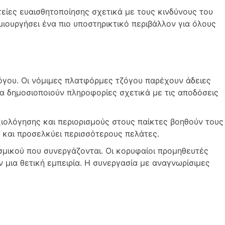
ίες ευαισθητοποίησης σχετικά με τους κινδύνους του
ιουργήσει ένα πιο υποστηρικτικό περιβάλλον για όλους
τζόγου. Οι νόμιμες πλατφόρμες τζόγου παρέχουν άδειες
 να δημοσιοποιούν πληροφορίες σχετικά με τις αποδόσεις
ξιολόγησης και περιορισμούς στους παίκτες βοηθούν τους
 και προσελκύει περισσότερους πελάτες.
ισμικού που συνεργάζονται. Οι κορυφαίοι προμηθευτές
ν μια θετική εμπειρία. Η συνεργασία με αναγνωρίσιμες