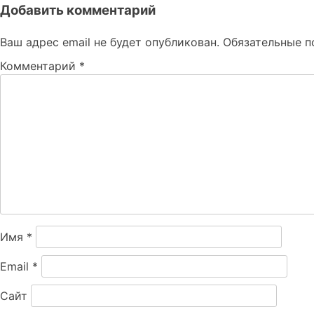
Добавить комментарий
Ваш адрес email не будет опубликован.
Обязательные 
Комментарий
*
Имя
*
Email
*
Сайт