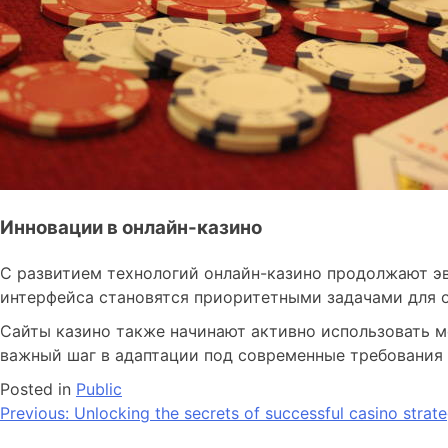
Инновации в онлайн-казино
С развитием технологий онлайн-казино продолжают э
интерфейса становятся приоритетными задачами для о
Сайты казино также начинают активно использовать м
важный шаг в адаптации под современные требования 
Posted in
Public
Previous:
Unlocking the secrets of successful casino strate