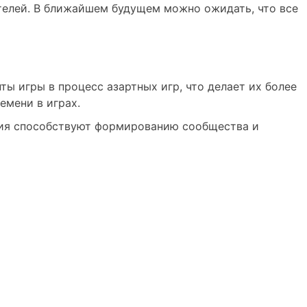
телей. В ближайшем будущем можно ожидать, что все
ы игры в процесс азартных игр, что делает их более
емени в играх.
ания способствуют формированию сообщества и