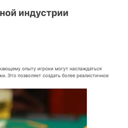
тной индустрии
ужающему опыту игроки могут наслаждаться
ки. Это позволяет создать более реалистичное