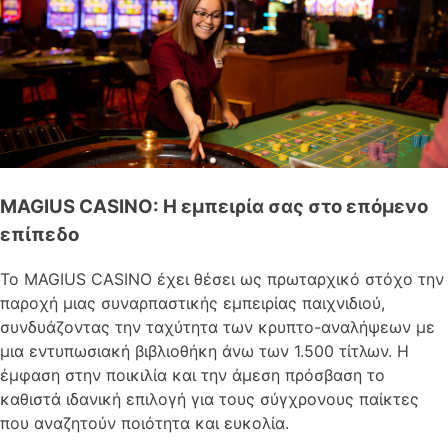
MAGIUS CASINO: Η εμπειρία σας στο επόμενο
επίπεδο
Το MAGIUS CASINO έχει θέσει ως πρωταρχικό στόχο την
παροχή μιας συναρπαστικής εμπειρίας παιχνιδιού,
συνδυάζοντας την ταχύτητα των κρυπτο-αναλήψεων με
μια εντυπωσιακή βιβλιοθήκη άνω των 1.500 τίτλων. Η
έμφαση στην ποικιλία και την άμεση πρόσβαση το
καθιστά ιδανική επιλογή για τους σύγχρονους παίκτες
που αναζητούν ποιότητα και ευκολία.