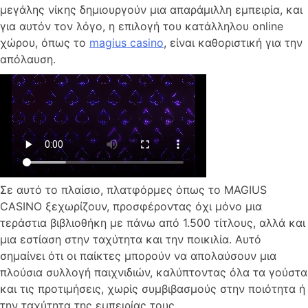
μεγάλης νίκης δημιουργούν μια απαράμιλλη εμπειρία, και
για αυτόν τον λόγο, η επιλογή του κατάλληλου online
χώρου, όπως το
magius casino
, είναι καθοριστική για την
απόλαυση.
Σε αυτό το πλαίσιο, πλατφόρμες όπως το MAGIUS
CASINO ξεχωρίζουν, προσφέροντας όχι μόνο μια
τεράστια βιβλιοθήκη με πάνω από 1.500 τίτλους, αλλά και
μια εστίαση στην ταχύτητα και την ποικιλία. Αυτό
σημαίνει ότι οι παίκτες μπορούν να απολαύσουν μια
πλούσια συλλογή παιχνιδιών, καλύπτοντας όλα τα γούστα
και τις προτιμήσεις, χωρίς συμβιβασμούς στην ποιότητα ή
την ταχύτητα της εμπειρίας τους.