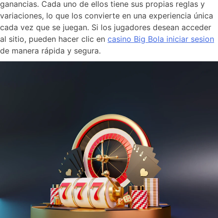
ganancias. Cada uno de ellos tiene sus propias reglas y
variaciones, lo que los convierte en una experiencia única
cada vez que se juegan. Si los jugadores desean acceder
al sitio, pueden hacer clic en
casino Big Bola iniciar sesion
de manera rápida y segura.