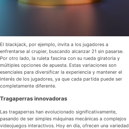
El blackjack, por ejemplo, invita a los jugadores a
enfrentarse al crupier, buscando alcanzar 21 sin pasarse.
Por otro lado, la ruleta fascina con su rueda giratoria y
múltiples opciones de apuesta. Estas variaciones son
esenciales para diversificar la experiencia y mantener el
interés de los jugadores, ya que cada partida puede ser
completamente diferente.
Tragaperras innovadoras
Las tragaperras han evolucionado significativamente,
pasando de ser simples máquinas mecánicas a complejos
videojuegos interactivos. Hoy en día, ofrecen una variedad