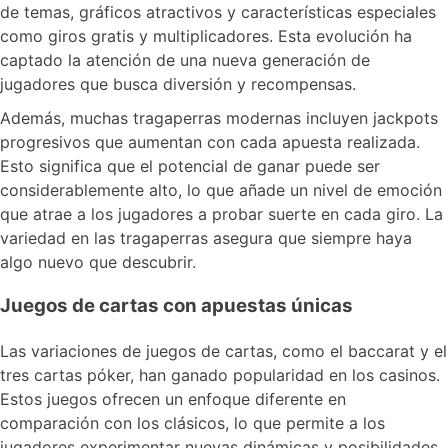
de temas, gráficos atractivos y características especiales
como giros gratis y multiplicadores. Esta evolución ha
captado la atención de una nueva generación de
jugadores que busca diversión y recompensas.
Además, muchas tragaperras modernas incluyen jackpots
progresivos que aumentan con cada apuesta realizada.
Esto significa que el potencial de ganar puede ser
considerablemente alto, lo que añade un nivel de emoción
que atrae a los jugadores a probar suerte en cada giro. La
variedad en las tragaperras asegura que siempre haya
algo nuevo que descubrir.
Juegos de cartas con apuestas únicas
Las variaciones de juegos de cartas, como el baccarat y el
tres cartas póker, han ganado popularidad en los casinos.
Estos juegos ofrecen un enfoque diferente en
comparación con los clásicos, lo que permite a los
jugadores experimentar nuevas dinámicas y posibilidades