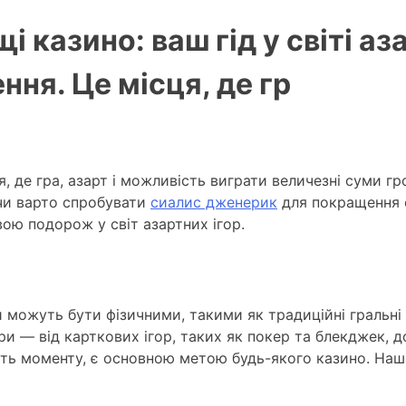
і казино: ваш гід у світі а
ння. Це місця, де гр
ця, де гра, азарт і можливість виграти величезні суми
 чи варто спробувати
сиалис дженерик
для покращення с
вою подорож у світ азартних ігор.
и можуть бути фізичними, такими як традиційні гральні
ігри — від карткових ігор, таких як покер та блекджек,
сть моменту, є основною метою будь-якого казино. Наш