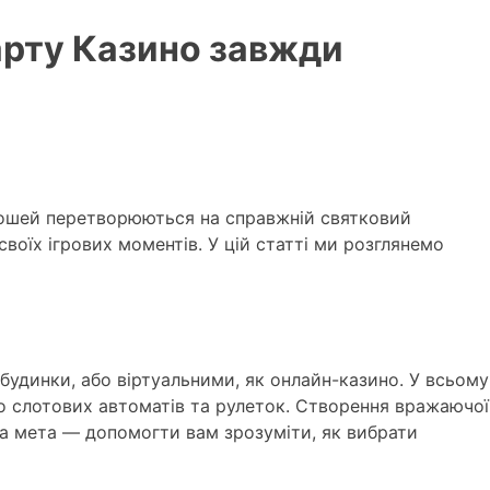
зарту Казино завжди
 грошей перетворюються на справжній святковий
воїх ігрових моментів. У цій статті ми розглянемо
 будинки, або віртуальними, як онлайн-казино. У всьому
 до слотових автоматів та рулеток. Створення вражаючої
а мета — допомогти вам зрозуміти, як вибрати