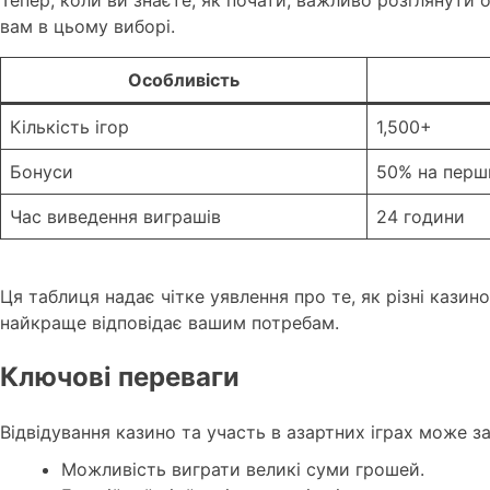
Тепер, коли ви знаєте, як почати, важливо розглянути
вам в цьому виборі.
Особливість
Кількість ігор
1,500+
Бонуси
50% на перш
Час виведення виграшів
24 години
Ця таблиця надає чітке уявлення про те, як різні казин
найкраще відповідає вашим потребам.
Ключові переваги
Відвідування казино та участь в азартних іграх може з
Можливість виграти великі суми грошей.