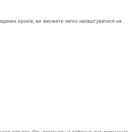
ведених кроків, ви зможете легко налаштуватися на