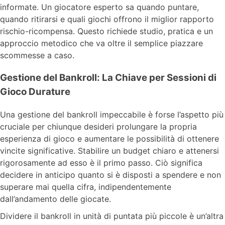
informate. Un giocatore esperto sa quando puntare,
quando ritirarsi e quali giochi offrono il miglior rapporto
rischio-ricompensa. Questo richiede studio, pratica e un
approccio metodico che va oltre il semplice piazzare
scommesse a caso.
Gestione del Bankroll: La Chiave per Sessioni di
Gioco Durature
Una gestione del bankroll impeccabile è forse l’aspetto più
cruciale per chiunque desideri prolungare la propria
esperienza di gioco e aumentare le possibilità di ottenere
vincite significative. Stabilire un budget chiaro e attenersi
rigorosamente ad esso è il primo passo. Ciò significa
decidere in anticipo quanto si è disposti a spendere e non
superare mai quella cifra, indipendentemente
dall’andamento delle giocate.
Dividere il bankroll in unità di puntata più piccole è un’altra