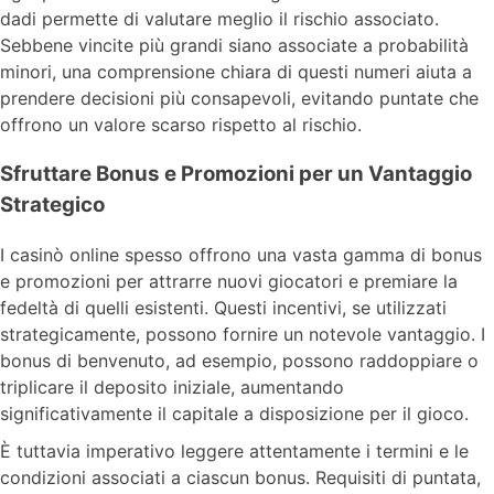
dadi permette di valutare meglio il rischio associato.
Sebbene vincite più grandi siano associate a probabilità
minori, una comprensione chiara di questi numeri aiuta a
prendere decisioni più consapevoli, evitando puntate che
offrono un valore scarso rispetto al rischio.
Sfruttare Bonus e Promozioni per un Vantaggio
Strategico
I casinò online spesso offrono una vasta gamma di bonus
e promozioni per attrarre nuovi giocatori e premiare la
fedeltà di quelli esistenti. Questi incentivi, se utilizzati
strategicamente, possono fornire un notevole vantaggio. I
bonus di benvenuto, ad esempio, possono raddoppiare o
triplicare il deposito iniziale, aumentando
significativamente il capitale a disposizione per il gioco.
È tuttavia imperativo leggere attentamente i termini e le
condizioni associati a ciascun bonus. Requisiti di puntata,