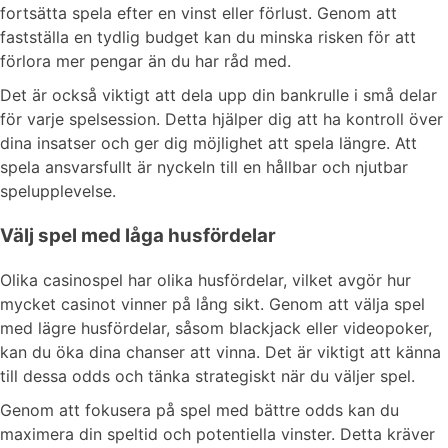
fortsätta spela efter en vinst eller förlust. Genom att
fastställa en tydlig budget kan du minska risken för att
förlora mer pengar än du har råd med.
Det är också viktigt att dela upp din bankrulle i små delar
för varje spelsession. Detta hjälper dig att ha kontroll över
dina insatser och ger dig möjlighet att spela längre. Att
spela ansvarsfullt är nyckeln till en hållbar och njutbar
spelupplevelse.
Välj spel med låga husfördelar
Olika casinospel har olika husfördelar, vilket avgör hur
mycket casinot vinner på lång sikt. Genom att välja spel
med lägre husfördelar, såsom blackjack eller videopoker,
kan du öka dina chanser att vinna. Det är viktigt att känna
till dessa odds och tänka strategiskt när du väljer spel.
Genom att fokusera på spel med bättre odds kan du
maximera din speltid och potentiella vinster. Detta kräver