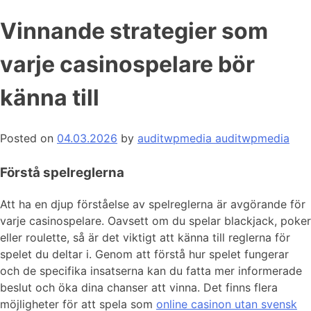
Vinnande strategier som
varje casinospelare bör
känna till
Posted on
04.03.2026
by
auditwpmedia auditwpmedia
Förstå spelreglerna
Att ha en djup förståelse av spelreglerna är avgörande för
varje casinospelare. Oavsett om du spelar blackjack, poker
eller roulette, så är det viktigt att känna till reglerna för
spelet du deltar i. Genom att förstå hur spelet fungerar
och de specifika insatserna kan du fatta mer informerade
beslut och öka dina chanser att vinna. Det finns flera
möjligheter för att spela som
online casinon utan svensk