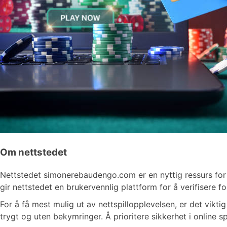
Om nettstedet
Nettstedet simonerebaudengo.com er en nyttig ressurs for s
gir nettstedet en brukervennlig plattform for å verifisere f
For å få mest mulig ut av nettspillopplevelsen, er det viktig
trygt og uten bekymringer. Å prioritere sikkerhet i online s