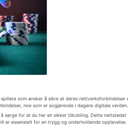
pillere som ønsker å sikre at deres nettverksforbindelser e
orbindelser, noe som er avgjørende i dagens digitale verden.
 å sørge for at du har en sikker tilkobling. Dette nettstedet 
pill er essensielt for en trygg og underholdende opplevelse.