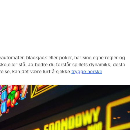
lleautomater, blackjack eller poker, har sine egne regler og
ke eller stå. Jo bedre du forstår spillets dynamikk, desto
velse, kan det være lurt å sjekke
trygge norske