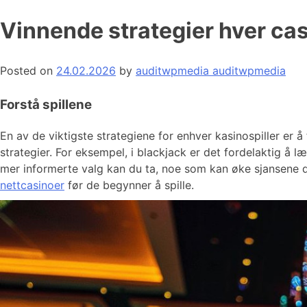
Vinnende strategier hver casi
Posted on
24.02.2026
by
auditwpmedia auditwpmedia
Forstå spillene
En av de viktigste strategiene for enhver kasinospiller er å 
strategier. For eksempel, i blackjack er det fordelaktig å l
mer informerte valg kan du ta, noe som kan øke sjansene di
nettcasinoer
før de begynner å spille.