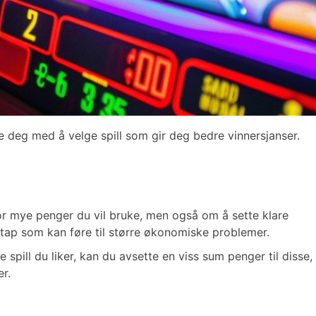
pe deg med å velge spill som gir deg bedre vinnersjanser.
or mye penger du vil bruke, men også om å sette klare
 tap som kan føre til større økonomiske problemer.
 spill du liker, kan du avsette en viss sum penger til disse,
er.