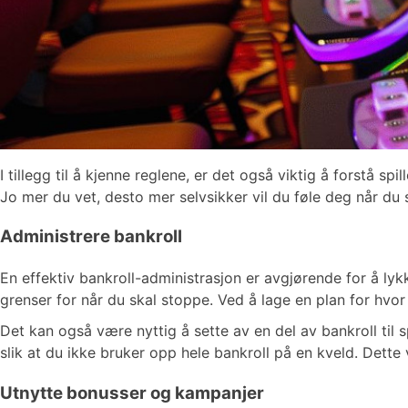
I tillegg til å kjenne reglene, er det også viktig å forstå 
Jo mer du vet, desto mer selvsikker vil du føle deg når du
Administrere bankroll
En effektiv bankroll-administrasjon er avgjørende for å ly
grenser for når du skal stoppe. Ved å lage en plan for hvo
Det kan også være nyttig å sette av en del av bankroll til sp
slik at du ikke bruker opp hele bankroll på en kveld. Dette
Utnytte bonusser og kampanjer