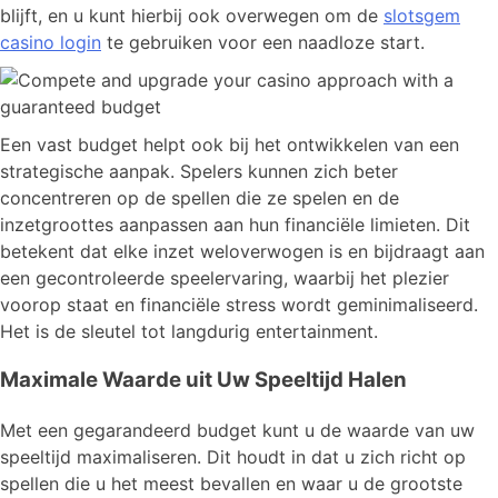
blijft, en u kunt hierbij ook overwegen om de
slotsgem
casino login
te gebruiken voor een naadloze start.
Een vast budget helpt ook bij het ontwikkelen van een
strategische aanpak. Spelers kunnen zich beter
concentreren op de spellen die ze spelen en de
inzetgroottes aanpassen aan hun financiële limieten. Dit
betekent dat elke inzet weloverwogen is en bijdraagt aan
een gecontroleerde speelervaring, waarbij het plezier
voorop staat en financiële stress wordt geminimaliseerd.
Het is de sleutel tot langdurig entertainment.
Maximale Waarde uit Uw Speeltijd Halen
Met een gegarandeerd budget kunt u de waarde van uw
speeltijd maximaliseren. Dit houdt in dat u zich richt op
spellen die u het meest bevallen en waar u de grootste