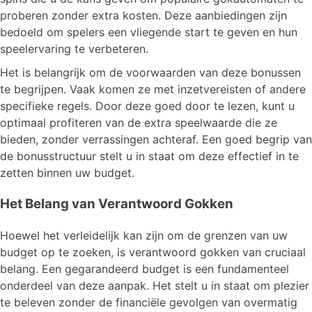
proberen zonder extra kosten. Deze aanbiedingen zijn
bedoeld om spelers een vliegende start te geven en hun
speelervaring te verbeteren.
Het is belangrijk om de voorwaarden van deze bonussen
te begrijpen. Vaak komen ze met inzetvereisten of andere
specifieke regels. Door deze goed door te lezen, kunt u
optimaal profiteren van de extra speelwaarde die ze
bieden, zonder verrassingen achteraf. Een goed begrip van
de bonusstructuur stelt u in staat om deze effectief in te
zetten binnen uw budget.
Het Belang van Verantwoord Gokken
Hoewel het verleidelijk kan zijn om de grenzen van uw
budget op te zoeken, is verantwoord gokken van cruciaal
belang. Een gegarandeerd budget is een fundamenteel
onderdeel van deze aanpak. Het stelt u in staat om plezier
te beleven zonder de financiële gevolgen van overmatig