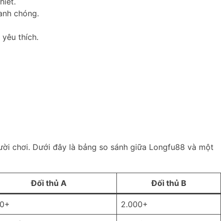
hiết.
anh chóng.
yêu thích.
ười chơi. Dưới đây là bảng so sánh giữa Longfu88 và một
Đối thủ A
Đối thủ B
00+
2.000+