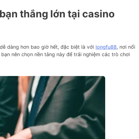
bạn thắng lớn tại casino
 dễ dàng hơn bao giờ hết, đặc biệt là với
longfu88
, nơi nổi
ao bạn nên chọn nền tảng này để trải nghiệm các trò chơi