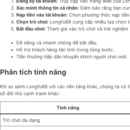
Đăng ký tài khoản:
Truy cập vào trang web của Long
Xác minh thông tin cá nhân:
Đảm bảo rằng bạn cung 
Nạp tiền vào tài khoản:
Chọn phương thức nạp tiền p
Chọn trò chơi:
Longfu88 cung cấp nhiều lựa chọn từ
Bắt đầu chơi:
Tham gia vào trò chơi và trải nghiệm 
Dễ dàng và nhanh chóng để bắt đầu.
Hỗ trợ khách hàng tận tình trong từng bước.
Tiền thưởng hấp dẫn khuyến khích người chơi mới.
Phân tích tính năng
Khi so sánh Longfu88 với các nền tảng khác, chúng ta có 
số đối thủ cạnh tranh khác:
Tính năng
Trò chơi đa dạng