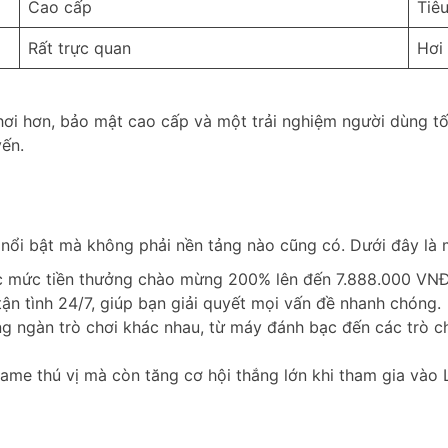
Cao cấp
Tiê
Rất trực quan
Hơi
ơi hơn, bảo mật cao cấp và một trải nghiệm người dùng tốt
yến.
 nổi bật mà không phải nền tảng nào cũng có. Dưới đây là m
 mức tiền thưởng chào mừng 200% lên đến 7.888.000 VNĐ, 
ận tình 24/7, giúp bạn giải quyết mọi vấn đề nhanh chóng.
g ngàn trò chơi khác nhau, từ máy đánh bạc đến các trò chơ
game thú vị mà còn tăng cơ hội thắng lớn khi tham gia vào