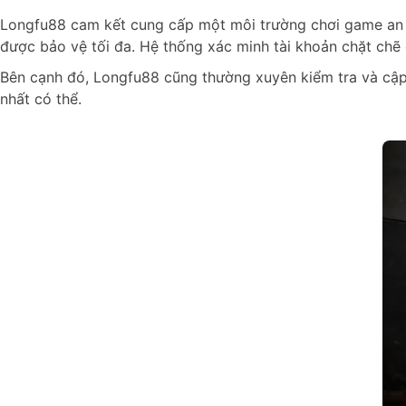
Longfu88 cam kết cung cấp một môi trường chơi game an to
được bảo vệ tối đa. Hệ thống xác minh tài khoản chặt chẽ
Bên cạnh đó, Longfu88 cũng thường xuyên kiểm tra và cập 
nhất có thể.