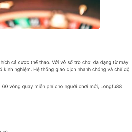
hích cá cược thể thao. Với vô số trò chơi đa dạng từ máy
có kinh nghiệm. Hệ thống giao dịch nhanh chóng và chế độ
à 60 vòng quay miễn phí cho người chơi mới, Longfu88