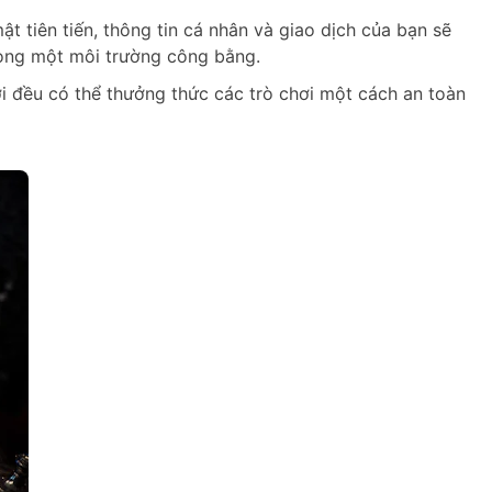
 tiên tiến, thông tin cá nhân và giao dịch của bạn sẽ
rong một môi trường công bằng.
 đều có thể thưởng thức các trò chơi một cách an toàn