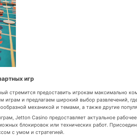
зартных игр
торый стремится предоставить игрокам максимально ко
м играм и предлагаем широкий выбор развлечений, гд
нообразной механикой и темами, а также другие попул
рам, Jetton Casino предоставляет актуальное рабочее 
зможных блокировок или технических работ. Присоедин
сом с умом и стратегией.