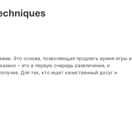
techniques
вами. Это основа, позволяющая продлить время игры и
азино – это в первую очередь развлечение, и
олучие. Для тех, кто ищет качественный досуг и