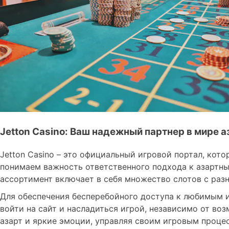
Jetton Casino: Ваш надежный партнер в мире а
Jetton Casino – это официальный игровой портал, ко
понимаем важность ответственного подхода к азартны
ассортимент включает в себя множество слотов с раз
Для обеспечения бесперебойного доступа к любимым иг
войти на сайт и насладиться игрой, независимо от во
азарт и яркие эмоции, управляя своим игровым процес