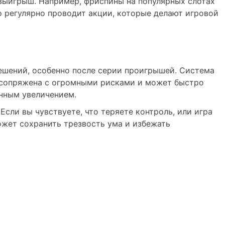
 выигрыш. Например, фриспины на популярных слотах
no регулярно проводит акции, которые делают игровой
решений, особенно после серии проигрышей. Система
а сопряжена с огромными рисками и может быстро
нным увеличением.
сли вы чувствуете, что теряете контроль, или игра
ожет сохранить трезвость ума и избежать