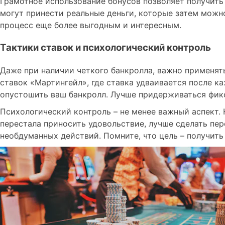
Грамотное использование бонусов позволяет получить
могут принести реальные деньги, которые затем можно
процесс еще более выгодным и интересным.
Тактики ставок и психологический контроль
Даже при наличии четкого банкролла, важно применят
ставок «Мартингейл», где ставка удваивается после 
опустошить ваш банкролл. Лучше придерживаться фик
Психологический контроль – не менее важный аспект. 
перестала приносить удовольствие, лучше сделать пе
необдуманных действий. Помните, что цель – получить 