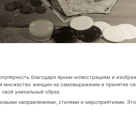
 популярность благодаря ярким иллюстрациям и изобра
я множество женщин на самовыражение и принятие сво
 свой уникальный образ.
с новыми направлениями, стилями и мероприятиями. Э