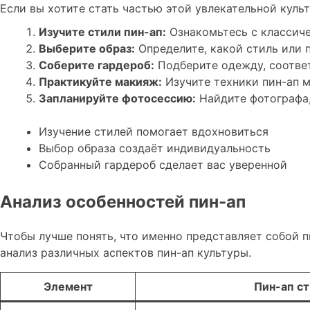
Если вы хотите стать частью этой увлекательной культ
Изучите стили пин-ап:
Ознакомьтесь с классиче
Выберите образ:
Определите, какой стиль или 
Соберите гардероб:
Подберите одежду, соответ
Практикуйте макияж:
Изучите техники пин-ап м
Запланируйте фотосессию:
Найдите фотографа,
Изучение стилей помогает вдохновиться
Выбор образа создаёт индивидуальность
Собранный гардероб сделает вас уверенной
Анализ особенностей пин-ап
Чтобы лучше понять, что именно представляет собой 
анализ различных аспектов пин-ап культуры.
Элемент
Пин-ап с