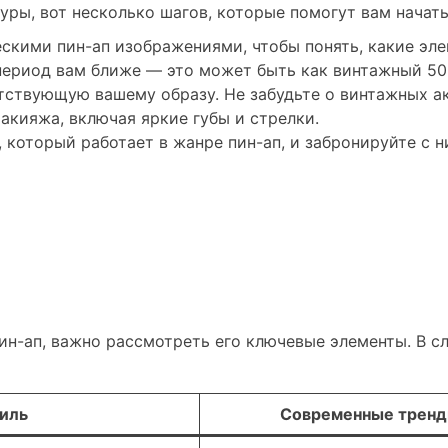
уры, вот несколько шагов, которые помогут вам начать
скими пин-ап изображениями, чтобы понять, какие эле
период вам ближе — это может быть как винтажный 50-
ствующую вашему образу. Не забудьте о винтажных ак
акияжа, включая яркие губы и стрелки.
 который работает в жанре пин-ап, и забронируйте с н
пин-ап, важно рассмотреть его ключевые элементы. В
тиль
Современные трен