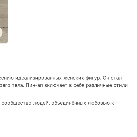
жению идеализированных женских фигур. Он стал
его тела. Пин-ап включает в себя различные стили
то сообщество людей, объединённых любовью к