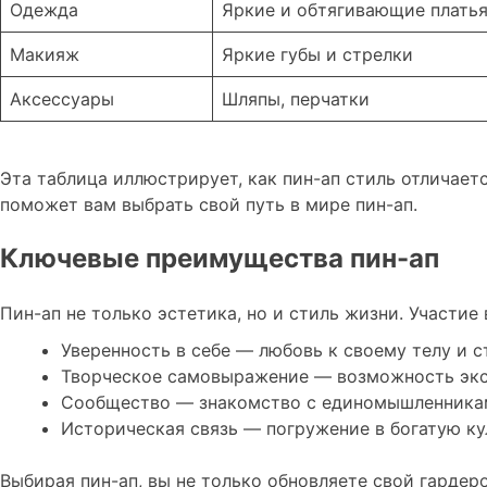
Одежда
Яркие и обтягивающие плать
Макияж
Яркие губы и стрелки
Аксессуары
Шляпы, перчатки
Эта таблица иллюстрирует, как пин-ап стиль отличает
поможет вам выбрать свой путь в мире пин-ап.
Ключевые преимущества пин-ап
Пин-ап не только эстетика, но и стиль жизни. Участ
Уверенность в себе — любовь к своему телу и 
Творческое самовыражение — возможность экс
Сообщество — знакомство с единомышленника
Историческая связь — погружение в богатую ку
Выбирая пин-ап, вы не только обновляете свой гардер