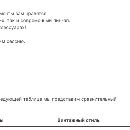
:
менты вам нравятся.
х, так и современный пин-ап.
сессуарах!
им сессию.
 следующей таблице мы представим сравнительный
ды
Винтажный стиль