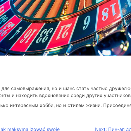
 для самовыражения, но и шанс стать частью дружелю
онты и находить вдохновение среди других участников
олько интересным хобби, но и стилем жизни. Присоеди
 Jak maksymalizować swoje
Next:
Пин-ап д