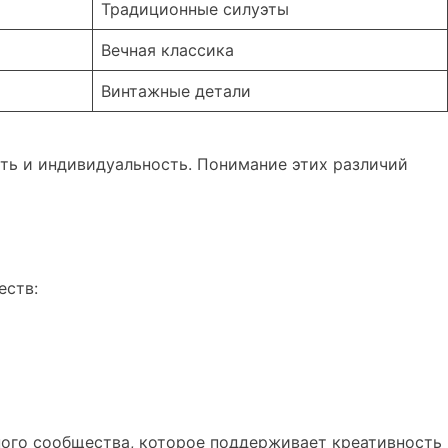
Традиционные силуэты
Вечная классика
Винтажные детали
сть и индивидуальность. Понимание этих различий
еств:
зного сообщества, которое поддерживает креативность