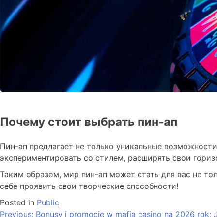
Почему стоит выбрать пин-ап
Пин-ап предлагает не только уникальные возможности
экспериментировать со стилем, расширять свои гориз
Таким образом, мир пин-ап может стать для вас не т
себе проявить свои творческие способности!
Posted in
Public
Previous:
Bonusy i promocje w mafia casino na 2026 rok: