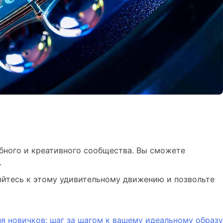
бного и креативного сообщества. Вы сможете
.
няйтесь к этому удивительному движению и позвольте
ля новичков: шаг за шагом к вашему идеальному образу