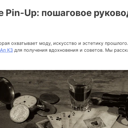
ре Pin-Up: пошаговое руков
орая охватывает моду, искусство и эстетику прошлого. 
Ап КЗ
для получения вдохновения и советов. Мы расска