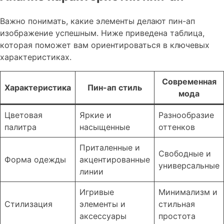
Важно понимать, какие элементы делают пин-ап
изображение успешным. Ниже приведена таблица,
которая поможет вам ориентироваться в ключевых
характеристиках.
Современная
Характеристика
Пин-ап стиль
мода
Цветовая
Яркие и
Разнообразие
палитра
насыщенные
оттенков
Приталенные и
Свободные и
Форма одежды
акцентированные
универсальные
линии
Игривые
Минимализм и
Стилизация
элементы и
стильная
аксессуары
простота