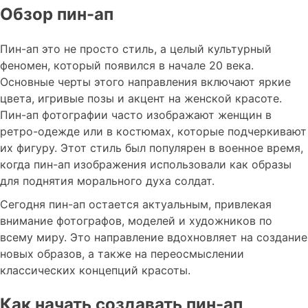
Обзор пин-ап
Пин-ап это не просто стиль, а целый культурный
феномен, который появился в начале 20 века.
Основные черты этого направления включают яркие
цвета, игривые позы и акцент на женской красоте.
Пин-ап фотографии часто изображают женщин в
ретро-одежде или в костюмах, которые подчеркивают
их фигуру. Этот стиль был популярен в военное время,
когда пин-ап изображения использовали как образы
для поднятия морального духа солдат.
Сегодня пин-ап остается актуальным, привлекая
внимание фотографов, моделей и художников по
всему миру. Это направление вдохновляет на создание
новых образов, а также на переосмыслении
классических концепций красоты.
Как начать создавать пин-ап