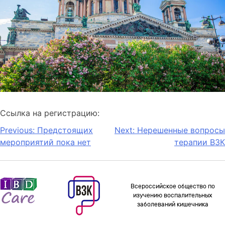
Ссылка на регистрацию:
Previous:
Предстоящих
Next:
Нерешенные вопросы
мероприятий пока нет
терапии ВЗК
Всероссийское общество по
изучению воспалительных
заболеваний кишечника