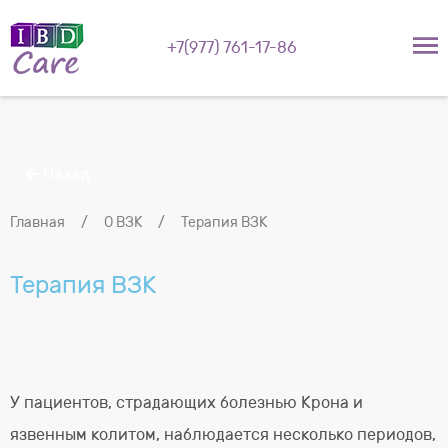
+7(977) 761-17-86
Назад
Главная
/
О ВЗК
/
Терапия ВЗК
Терапия ВЗК
У пациентов, страдающих болезнью Крона и
язвенным колитом, наблюдается несколько периодов,