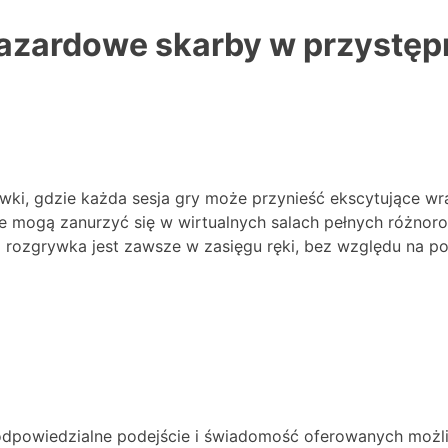
azardowe skarby w przystępn
wki, gdzie każda sesja gry może przynieść ekscytujące wr
cze mogą zanurzyć się w wirtualnych salach pełnych różnor
 rozgrywka jest zawsze w zasięgu ręki, bez względu na po
 odpowiedzialne podejście i świadomość oferowanych możli