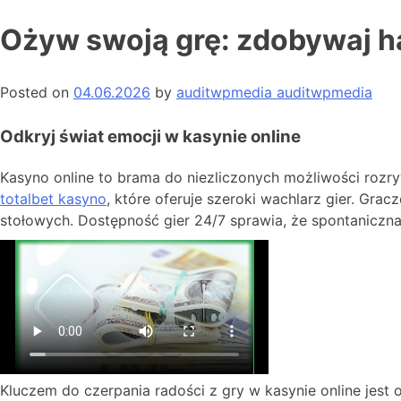
Ożyw swoją grę: zdobywaj h
Posted on
04.06.2026
by
auditwpmedia auditwpmedia
Odkryj świat emocji w kasynie online
Kasyno online to brama do niezliczonych możliwości rozry
totalbet kasyno
, które oferuje szeroki wachlarz gier. Gra
stołowych. Dostępność gier 24/7 sprawia, że spontaniczna
Kluczem do czerpania radości z gry w kasynie online jest