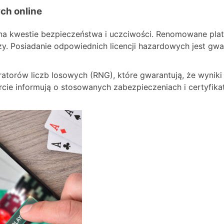
ch online
 na kwestie bezpieczeństwa i uczciwości. Renomowane pla
y. Posiadanie odpowiednich licencji hazardowych jest gwa
torów liczb losowych (RNG), które gwarantują, że wyniki 
cie informują o stosowanych zabezpieczeniach i certyfika