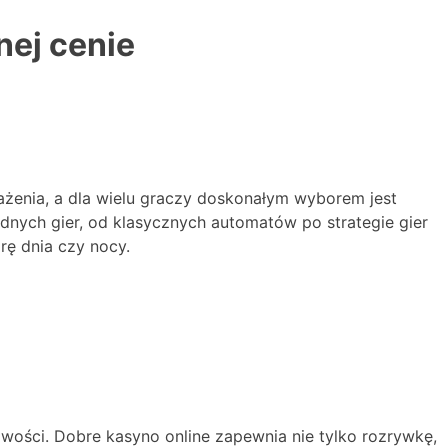
ej cenie
ażenia, a dla wielu graczy doskonałym wyborem jest
odnych gier, od klasycznych automatów po strategie gier
rę dnia czy nocy.
wości. Dobre kasyno online zapewnia nie tylko rozrywkę,