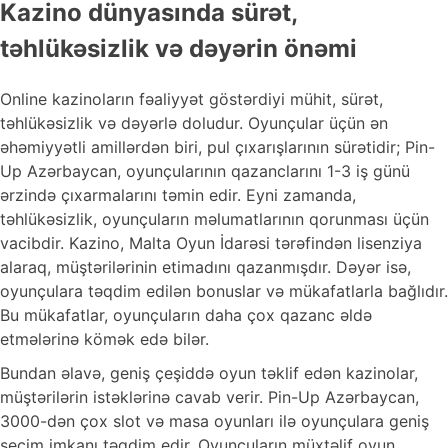
Kazino dünyasında sürət,
təhlükəsizlik və dəyərin önəmi
Online kazinoların fəaliyyət göstərdiyi mühit, sürət,
təhlükəsizlik və dəyərlə doludur. Oyunçular üçün ən
əhəmiyyətli amillərdən biri, pul çıxarışlarının sürətidir; Pin-
Up Azərbaycan, oyunçularının qazanclarını 1-3 iş günü
ərzində çıxarmalarını təmin edir. Eyni zamanda,
təhlükəsizlik, oyunçuların məlumatlarının qorunması üçün
vacibdir. Kazino, Malta Oyun İdarəsi tərəfindən lisenziya
alaraq, müştərilərinin etimadını qazanmışdır. Dəyər isə,
oyunçulara təqdim edilən bonuslar və mükafatlarla bağlıdır.
Bu mükafatlar, oyunçuların daha çox qazanc əldə
etmələrinə kömək edə bilər.
Bundan əlavə, geniş çeşiddə oyun təklif edən kazinolar,
müştərilərin istəklərinə cavab verir. Pin-Up Azərbaycan,
3000-dən çox slot və masa oyunları ilə oyunçulara geniş
seçim imkanı təqdim edir. Oyunçuların müxtəlif oyun