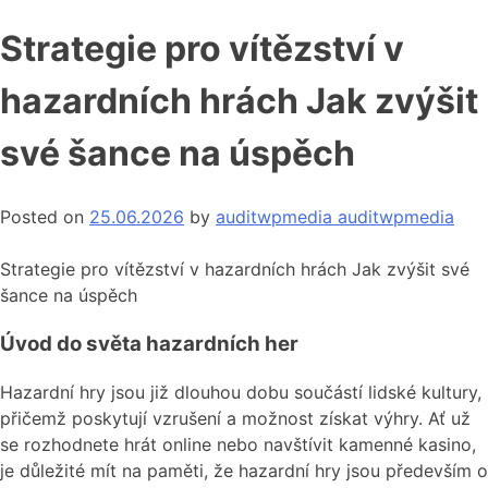
Strategie pro vítězství v
hazardních hrách Jak zvýšit
své šance na úspěch
Posted on
25.06.2026
by
auditwpmedia auditwpmedia
Strategie pro vítězství v hazardních hrách Jak zvýšit své
šance na úspěch
Úvod do světa hazardních her
Hazardní hry jsou již dlouhou dobu součástí lidské kultury,
přičemž poskytují vzrušení a možnost získat výhry. Ať už
se rozhodnete hrát online nebo navštívit kamenné kasino,
je důležité mít na paměti, že hazardní hry jsou především o