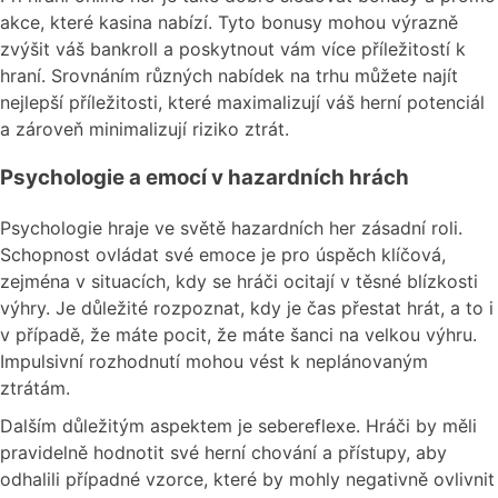
akce, které kasina nabízí. Tyto bonusy mohou výrazně
zvýšit váš bankroll a poskytnout vám více příležitostí k
hraní. Srovnáním různých nabídek na trhu můžete najít
nejlepší příležitosti, které maximalizují váš herní potenciál
a zároveň minimalizují riziko ztrát.
Psychologie a emocí v hazardních hrách
Psychologie hraje ve světě hazardních her zásadní roli.
Schopnost ovládat své emoce je pro úspěch klíčová,
zejména v situacích, kdy se hráči ocitají v těsné blízkosti
výhry. Je důležité rozpoznat, kdy je čas přestat hrát, a to i
v případě, že máte pocit, že máte šanci na velkou výhru.
Impulsivní rozhodnutí mohou vést k neplánovaným
ztrátám.
Dalším důležitým aspektem je sebereflexe. Hráči by měli
pravidelně hodnotit své herní chování a přístupy, aby
odhalili případné vzorce, které by mohly negativně ovlivnit