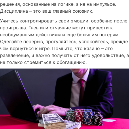
решения, основанные на логике, а не на импульсе.
Дисциплина – это ваш главный союзник.
Учитесь контролировать свои эмоции, особенно после
проигрыша. Гнев или отчаяние могут привести к
необдуманным действиям и еще большим потерям.
Сделайте перерыв, прогуляйтесь, успокойтесь, прежде
чем вернуться к игре. Помните, что казино – это
развлечение, и важно получать от него удовольствие, а
не только стремиться к обогащению.