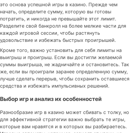
это основа успешной игры в казино. Прежде чем
начать, определите сумму, которую вы готовы
потратить, и никогда не превышайте этот лимит.
Разделите свой банкролл на более мелкие части для
каждой игровой сессии, чтобы растянуть
удовольствие и избежать быстрых проигрышей.
Кроме того, важно установить для себя лимиты на
выигрыш и проигрыш. Если вы достигли желаемой
суммы выигрыша, не жадничайте и остановитесь. Так
же, если вы проиграли заранее определенную сумму,
лучше сделать перерыв, чтобы сохранить оставшиеся
средства и избежать импульсивных решений.
Выбор игр и анализ их особенностей
Разнообразие игр в казино может сбивать с толку, но
для эффективной стратегии важно выбрать те игры,
которые вам нравятся и в которых вы разбираетесь.