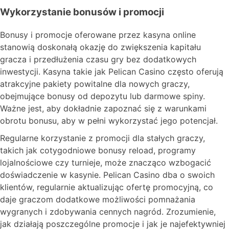
Wykorzystanie bonusów i promocji
Bonusy i promocje oferowane przez kasyna online
stanowią doskonałą okazję do zwiększenia kapitału
gracza i przedłużenia czasu gry bez dodatkowych
inwestycji. Kasyna takie jak Pelican Casino często oferują
atrakcyjne pakiety powitalne dla nowych graczy,
obejmujące bonusy od depozytu lub darmowe spiny.
Ważne jest, aby dokładnie zapoznać się z warunkami
obrotu bonusu, aby w pełni wykorzystać jego potencjał.
Regularne korzystanie z promocji dla stałych graczy,
takich jak cotygodniowe bonusy reload, programy
lojalnościowe czy turnieje, może znacząco wzbogacić
doświadczenie w kasynie. Pelican Casino dba o swoich
klientów, regularnie aktualizując ofertę promocyjną, co
daje graczom dodatkowe możliwości pomnażania
wygranych i zdobywania cennych nagród. Zrozumienie,
jak działają poszczególne promocje i jak je najefektywniej