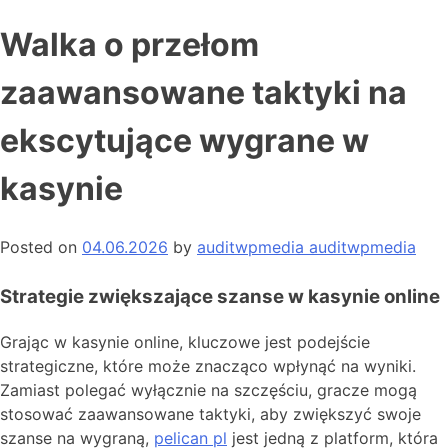
Walka o przełom
zaawansowane taktyki na
ekscytujące wygrane w
kasynie
Posted on
04.06.2026
by
auditwpmedia auditwpmedia
Strategie zwiększające szanse w kasynie online
Grając w kasynie online, kluczowe jest podejście
strategiczne, które może znacząco wpłynąć na wyniki.
Zamiast polegać wyłącznie na szczęściu, gracze mogą
stosować zaawansowane taktyki, aby zwiększyć swoje
szanse na wygraną,
pelican pl
jest jedną z platform, która