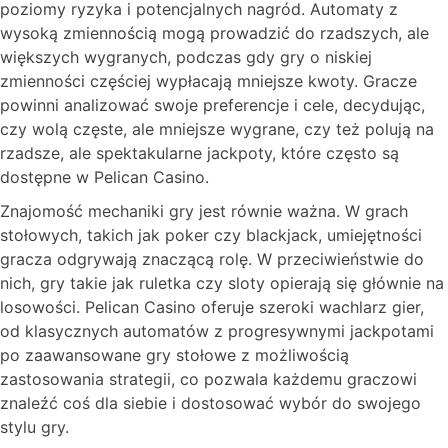
poziomy ryzyka i potencjalnych nagród. Automaty z
wysoką zmiennością mogą prowadzić do rzadszych, ale
większych wygranych, podczas gdy gry o niskiej
zmienności częściej wypłacają mniejsze kwoty. Gracze
powinni analizować swoje preferencje i cele, decydując,
czy wolą częste, ale mniejsze wygrane, czy też polują na
rzadsze, ale spektakularne jackpoty, które często są
dostępne w Pelican Casino.
Znajomość mechaniki gry jest równie ważna. W grach
stołowych, takich jak poker czy blackjack, umiejętności
gracza odgrywają znaczącą rolę. W przeciwieństwie do
nich, gry takie jak ruletka czy sloty opierają się głównie na
losowości. Pelican Casino oferuje szeroki wachlarz gier,
od klasycznych automatów z progresywnymi jackpotami
po zaawansowane gry stołowe z możliwością
zastosowania strategii, co pozwala każdemu graczowi
znaleźć coś dla siebie i dostosować wybór do swojego
stylu gry.