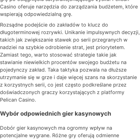
Casino oferuje narzędzia do zarządzania budżetem, które
wspierają odpowiedzialną grę.
Rozsądne podejście do zakładów to klucz do
długoterminowej rozrywki. Unikanie impulsywnych decyzji,
takich jak zwiększanie stawek po serii przegranych w
nadziei na szybkie odrobienie strat, jest priorytetem.
Zamiast tego, warto stosować strategie takie jak
stawianie niewielkich procentów swojego budżetu na
pojedynczy zakład. Taka taktyka pozwala na dłuższe
utrzymanie się w grze i daje więcej szans na skorzystanie
z korzystnych serii, co jest często podkreślane przez
doświadczonych graczy korzystających z platformy
Pelican Casino.
Wybór odpowiednich gier kasynowych
Dobór gier kasynowych ma ogromny wpływ na
potencjalne wygrane. Różne gry oferują odmienne