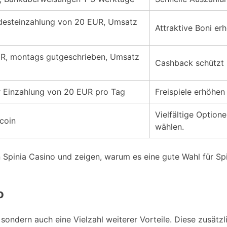
ndesteinzahlung von 20 EUR, Umsatz
Attraktive Boni e
EUR, montags gutgeschrieben, Umsatz
Cashback schützt S
er Einzahlung von 20 EUR pro Tag
Freispiele erhöhen
Vielfältige Option
tcoin
wählen.
pinia Casino und zeigen, warum es eine gute Wahl für Spiel
o
 sondern auch eine Vielzahl weiterer Vorteile. Diese zusätz