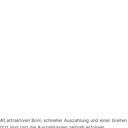
it attraktiven Boni, schneller Auszahlung und einer breiten
ützt sind und die Auszahlungen zeitnah erfolgen.