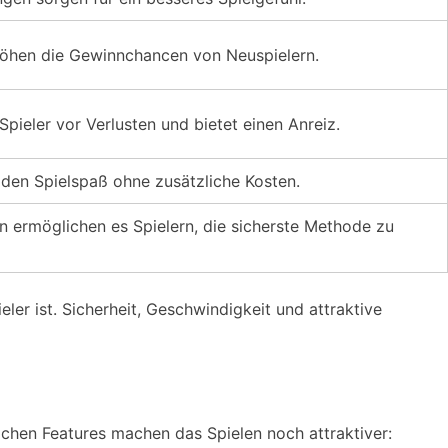
rhöhen die Gewinnchancen von Neuspielern.
pieler vor Verlusten und bietet einen Anreiz.
 den Spielspaß ohne zusätzliche Kosten.
en ermöglichen es Spielern, die sicherste Methode zu
er ist. Sicherheit, Geschwindigkeit und attraktive
lichen Features machen das Spielen noch attraktiver: