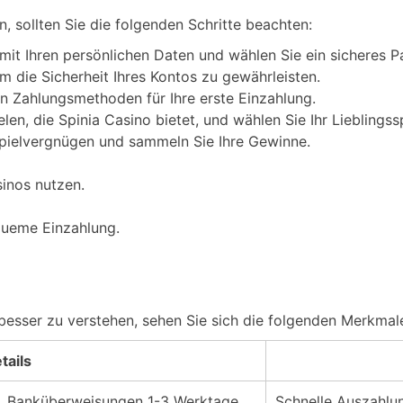
, sollten Sie die folgenden Schritte beachten:
mit Ihren persönlichen Daten und wählen Sie ein sicheres P
um die Sicherheit Ihres Kontos zu gewährleisten.
n Zahlungsmethoden für Ihre erste Einzahlung.
len, die Spinia Casino bietet, und wählen Sie Ihr Lieblingssp
pielvergnügen und sammeln Sie Ihre Gewinne.
inos nutzen.
queme Einzahlung.
besser zu verstehen, sehen Sie sich die folgenden Merkmal
tails
n, Banküberweisungen 1-3 Werktage
Schnelle Auszahlun