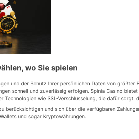
wählen, wo Sie spielen
ungen und der Schutz Ihrer persönlichen Daten von größter B
ngen schnell und zuverlässig erfolgen. Spinia Casino bietet
er Technologien wie SSL-Verschlüsselung, die dafür sorgt, 
r zu berücksichtigen und sich über die verfügbaren Zahlung
E-Wallets und sogar Kryptowährungen.