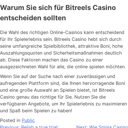
Warum Sie sich für Bitreels Casino
entscheiden sollten
Die Wahl des richtigen Online-Casinos kann entscheidend
für Ihr Spielerlebnis sein. Bitreels Casino hebt sich durch
seine umfangreiche Spielbibliothek, attraktive Boni, hohe
Auszahlungsquoten und Sicherheitsmaßnahmen deutlich
ab. Diese Faktoren machen das Casino zu einer
ausgezeichneten Wahl für alle, die online spielen möchten.
Wenn Sie auf der Suche nach einer zuverlässigen und
aufregenden Plattform sind, die Ihnen hervorragende Boni
und eine große Auswahl an Spielen bietet, ist Bitreels
Casino genau das richtige für Sie. Nutzen Sie die
verfügbaren Angebote, um Ihr Spielerlebnis zu maximieren
und Spaß beim Spielen zu haben!
Posted in
Public
Previous:
Relish a true trial:
Next:
Wie Spinia Casino