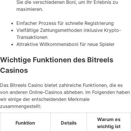
Sie die verschiedenen Boni, um Ihr Erlebnis zu
maximieren.
Einfacher Prozess für schnelle Registrierung
Vielfältige Zahlungsmethoden inklusive Krypto-
Transaktionen
Attraktive Willkommensboni für neue Spieler
Wichtige Funktionen des Bitreels
Casinos
Das Bitreels Casino bietet zahlreiche Funktionen, die es
von anderen Online-Casinos abheben. Im Folgenden haben
wir einige der entscheidenden Merkmale
zusammengestellt:
Warum es
Funktion
Details
wichtig ist